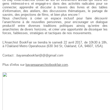
gens intéressé-e-s et engagé-e-s dans des activités radicales pour se
connecter, apprendre et discuter à travers des livres et des tables
d’information, des ateliers, des discussions thématiques, le partage de
savoirs, des projections de films, et bien plus encore !
Nous cherchons à créer un espace inclusif pour faire découvrir
l’anarchisme à de nouvelles personnes, pour encourager un dialogue
productif entre diverses traditions politiques ainsiq qu’entre des
anarchistes de divers horizons, et créer une opportunité de disséquer les
forces, faiblesses, stratégies et tactiques de nos mouvements.
L’Anarchist BookFair se tiendra le samedi 22 avril 2017, de 10h30 à 18h,
à l’Oakland Metro Operahouse (630 3rd St, Oakland, CA, 94607, USA).
Contact :
bayareabookfair
@@@
gmail.com
Plus d’infos sur
bayareaanarchistbookfair.com
.