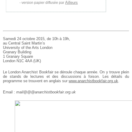
Ailleurs
version papier diffusée par
Samedi 24 octobre 2015, de 10h à 19h,
au Central Saint Martin’s
University of the Arts London
Granary Building
1 Granary Square
London N1C 4AA (UK)
Le London Anarchist Bookfair se déroule chaque année. On y trouve plein
de stands de lectures et des discussions à foison. Les détails du
programme se trouvent en anglais sur
www.anarchistbookfair.org.uk
.
Email :
mail@@@anarchistbookfair.org.uk