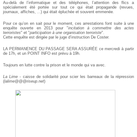
Au-delà de l’informatique et des téléphones, l’attention des flics a
spécialement été portée sur tout ce qui était propagande (revues,
journaux,
affiches, ...) qui était épluchée et souvent emmenée.
Pour ce qu’on en sait pour le moment, ces arrestations font suite à une
enquête
ouverte en 2013 pour "
incitation à commettre des actes
terroristes
" et "
participation à une organisation terroriste
".
Cette enquête est dirigée par le juge d’instruction De Coster.
LA PERMANENCE DU PASSAGE SERA ASSURÉE ce mercredi à partir
de 17h, et un POINT
INFO est prévu à 19h.
Toujours en lutte contre la prison et le monde qui va avec.
La Lime
- caisse de solidarité pour scier les barreaux de la répression
(
lalime@@@riseup.net
)