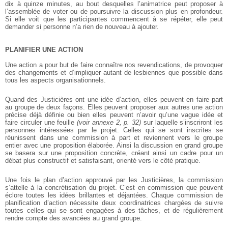
dix à quinze minutes, au bout desquelles l’animatrice peut proposer à
l’assemblée de voter ou de poursuivre la discussion plus en profondeur.
Si elle voit que les participantes commencent à se répéter, elle peut
demander si personne n’a rien de nouveau à ajouter.
PLANIFIER UNE ACTION
Une action a pour but de faire connaître nos revendications, de provoquer
des changements et d’impliquer autant de lesbiennes que possible dans
tous les aspects organisationnels.
Quand des Justicières ont une idée d’action, elles peuvent en faire part
au groupe de deux façons. Elles peuvent proposer aux autres une action
précise déjà définie ou bien elles peuvent n’avoir qu’une vague idée et
faire circuler une feuille
(voir annexe 2, p. 32)
sur laquelle s’inscriront les
personnes intéressées par le projet. Celles qui se sont inscrites se
réunissent dans une commission à part et reviennent vers le groupe
entier avec une proposition élaborée. Ainsi la discussion en grand groupe
se basera sur une proposition concrète, créant ainsi un cadre pour un
débat plus constructif et satisfaisant, orienté vers le côté pratique.
Une fois le plan d’action approuvé par les Justicières, la commission
s’attelle à la concrétisation du projet. C’est en commission que peuvent
éclore toutes les idées brillantes et déjantées. Chaque commission de
planification d’action nécessite deux coordinatrices chargées de suivre
toutes celles qui se sont engagées à des tâches, et de régulièrement
rendre compte des avancées au grand groupe.