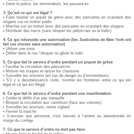
• Gérer la police, les emmerdeurs, les passant-es
3. Qu’est ce qui est légal ?
• Faire tourner un piquet de grève avec des pancartes en scandant des
slogans sur un trottoir public
• Marcher sur un trottoir avec des pancartes en scandant des slogans
• Distribuer des tracts (sans bloquer les piéton-nes ou le trafic)
4. Ce qui nécessite une autorisation (les Justicières de New York ont
fait ces choses sans autorisation)
• Utiliser une sono
• Défiler dans la rue / bloquer ou gêner le trafic
5. Ce que fait le service d’ordre pendant un piquet de grève
• Faciliter la circulation des passant-es
• Motiver les troupes et lancer les chansons
• Surveiller les environs (en cas de danger ou d’emmerdeurs)
• S’il y a désobéissance civile, montrer les frontières entre ce qui est
légal et ce qui est illégal
6. Ce que fait le service d’ordre pendant une manifestation
• Guider le défilé d’un pas tranquille
• Bloquer la circulation aux carrefours (face aux voitures)
• Surveiller les environs, rester vigilant
• Fermer la marche
• S’assurer que personne n’est laissée à l’arrière ou abandonnée en
marge du cortège
7. Ce que le service d’ordre ne doit pas faire
• Ne pas faire le boulot de la police