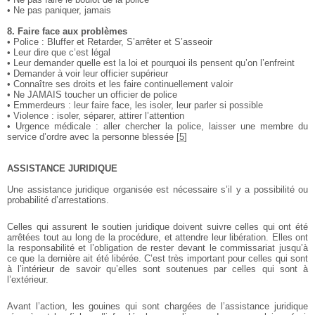
• Ne pas paniquer, jamais
8. Faire face aux problèmes
• Police : Bluffer et Retarder, S’arrêter et S’asseoir
• Leur dire que c’est légal
• Leur demander quelle est la loi et pourquoi ils pensent qu’on l’enfreint
• Demander à voir leur officier supérieur
• Connaître ses droits et les faire continuellement valoir
• Ne JAMAIS toucher un officier de police
• Emmerdeurs : leur faire face, les isoler, leur parler si possible
• Violence : isoler, séparer, attirer l’attention
• Urgence médicale : aller chercher la police, laisser une membre du
service d’ordre avec la personne blessée
[
5
]
ASSISTANCE JURIDIQUE
Une assistance juridique organisée est nécessaire s’il y a possibilité ou
probabilité d’arrestations.
Celles qui assurent le soutien juridique doivent suivre celles qui ont été
arrêtées tout au long de la procédure, et attendre leur libération. Elles ont
la responsabilité et l’obligation de rester devant le commissariat jusqu’à
ce que la dernière ait été libérée. C’est très important pour celles qui sont
à l’intérieur de savoir qu’elles sont soutenues par celles qui sont à
l’extérieur.
Avant l’action, les gouines qui sont chargées de l’assistance juridique