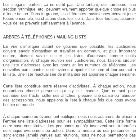
Les slogans, parfois, ça ne suffit pas. Une fanfare, des tambours, une
section rythmique, etc. peuvent vraiment apporter quelque chose en plus
à toute action. Dans le groupe, les différentes musiciennes peuvent jouer
toutes ensemble, ou chacune dans leur coin. Dans tous les cas, assurez-
vous de les prévenir suffisamment à l’avance.
ARBRES À TÉLÉPHONES / MAILING LISTS
En vue d’impliquer autant de gouines que possible, les Justicières
doivent savoir s’organiser et travailler en commun, et plus important
encore, doivent savoir utiliser les listes d’adresses comme outils
d’organisation. À chaque réunion des Justicières, nous faisons circuler
une liste d’adresses avec les noms et les numéros de téléphone. Les
nouvelles participantes sont invitées à ajouter leur nom et leur contact à
la liste. Une liste réactualisée de militantes est apportée chaque semaine.
Cette liste constitue notre réserve d’activistes. À chaque action, nous
contactons chaque personne qui s’y est inscrite. Que ce soit pour
distribuer des tracts, coller des affiches, préparer une danse ou fabriquer
des accessoires, nous appelons la liste à chaque fois que nous avons
besoin de monde
À chaque soirée ou événement publique, nous nous assurons de placer à
l’entrée une liste d’adresses pour les sympathisantes. Cette liste forme
notre base constitutive. Les personnes qui s’y inscrivent sont informées
de chaque événement ou action. Dans la mesure où ces personnes ne
sont encore jamais venues aux réunions, nous ne nous permettons pas