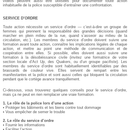
vidéos peuvent aussi être utilisées pour documenter toute action
inhabituelle de la police susceptible d’entraîner une confrontation.
SERVICE D’ORDRE
Toute action nécessite un service d’ordre — c’est-à-dire un groupe de
femmes qui prennent la responsabilité des grandes décisions (quand
marcher en plein milieu de la rue, quand s’asseoir au milieu de la
circulation, etc.). Les membres du service d’ordre doivent suivre une
formation avant toute action, connaître les implications légales de chaque
action, et mettre au point une méthode de communication et de
coopération entre elles. Si possible, elles doivent aussi suivre une
formation à la désobéissance civile (invitez une formatrice de votre
section locale d’Act Up, des Quakers, ou d’un groupe pacifiste). Les
membres du service d’ordre sont habituellement identifiables par des
brassards de couleur vive. Elles servent de rempart entre les
manifestantes et la police et sont aussi celles qui bloquent la circulation
pendant que le cortège avance tranquillement.
Ci-dessous, vous trouverez quelques conseils pour le service d’ordre,
mais ça ne peut en rien remplacer une vraie formation.
1. Le rôle de la police lors d’une action
• Protéger les bâtiments et les biens contre tout dommage
• Vous empêcher de semer le trouble
2. Le rôle du service d’ordre
• Fournir les informations
• Faciliter l’action