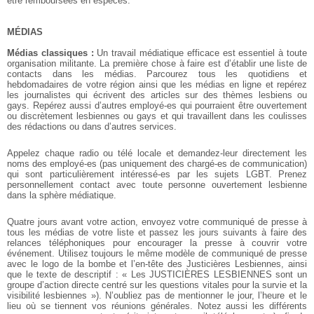
être remboursées en espèces.
MÉDIAS
Médias classiques :
Un travail médiatique efficace est essentiel à toute
organisation militante. La première chose à faire est d’établir une liste de
contacts dans les médias. Parcourez tous les quotidiens et
hebdomadaires de votre région ainsi que les médias en ligne et repérez
les journalistes qui écrivent des articles sur des thèmes lesbiens ou
gays. Repérez aussi d’autres employé-es qui pourraient être ouvertement
ou discrètement lesbiennes ou gays et qui travaillent dans les coulisses
des rédactions ou dans d’autres services.
Appelez chaque radio ou télé locale et demandez-leur directement les
noms des employé-es (pas uniquement des chargé-es de communication)
qui sont particulièrement intéressé-es par les sujets LGBT. Prenez
personnellement contact avec toute personne ouvertement lesbienne
dans la sphère médiatique.
Quatre jours avant votre action, envoyez votre communiqué de presse à
tous les médias de votre liste et passez les jours suivants à faire des
relances téléphoniques pour encourager la presse à couvrir votre
événement. Utilisez toujours le même modèle de communiqué de presse
avec le logo de la bombe et l’en-tête des Justicières Lesbiennes, ainsi
que le texte de descriptif : « Les JUSTICIÈRES LESBIENNES sont un
groupe d’action directe centré sur les questions vitales pour la survie et la
visibilité lesbiennes »). N’oubliez pas de mentionner le jour, l’heure et le
lieu où se tiennent vos réunions générales. Notez aussi les différents