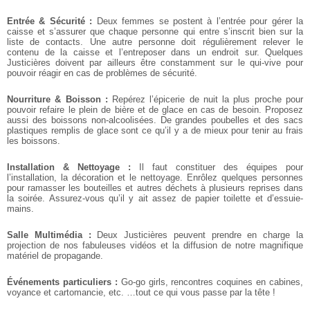
Entrée & Sécurité :
Deux femmes se postent à l’entrée pour gérer la
caisse et s’assurer que chaque personne qui entre s’inscrit bien sur la
liste de contacts. Une autre personne doit régulièrement relever le
contenu de la caisse et l’entreposer dans un endroit sur. Quelques
Justicières doivent par ailleurs être constamment sur le qui-vive pour
pouvoir réagir en cas de problèmes de sécurité.
Nourriture & Boisson :
Repérez l’épicerie de nuit la plus proche pour
pouvoir refaire le plein de bière et de glace en cas de besoin. Proposez
aussi des boissons non-alcoolisées. De grandes poubelles et des sacs
plastiques remplis de glace sont ce qu’il y a de mieux pour tenir au frais
les boissons.
Installation & Nettoyage :
Il faut constituer des équipes pour
l’installation, la décoration et le nettoyage. Enrôlez quelques personnes
pour ramasser les bouteilles et autres déchets à plusieurs reprises dans
la soirée. Assurez-vous qu’il y ait assez de papier toilette et d’essuie-
mains.
Salle Multimédia :
Deux Justicières peuvent prendre en charge la
projection de nos fabuleuses vidéos et la diffusion de notre magnifique
matériel de propagande.
Événements particuliers :
Go-go girls, rencontres coquines en cabines,
voyance et cartomancie, etc. …tout ce qui vous passe par la tête !