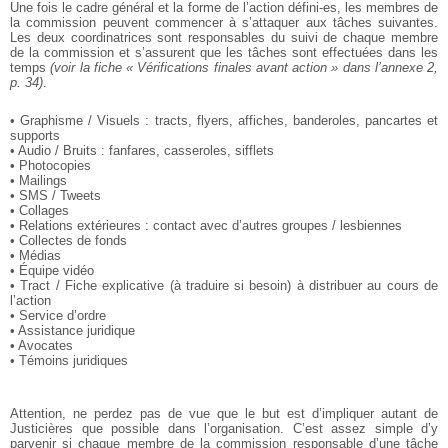
Une fois le cadre général et la forme de l’action défini-es, les membres de
la commission peuvent commencer à s’attaquer aux tâches suivantes.
Les deux coordinatrices sont responsables du suivi de chaque membre
de la commission et s’assurent que les tâches sont effectuées dans les
temps
(voir la fiche « Vérifications finales avant action » dans l’annexe 2,
p. 34)
.
• Graphisme / Visuels : tracts, flyers, affiches, banderoles, pancartes et
supports
• Audio / Bruits : fanfares, casseroles, sifflets
• Photocopies
• Mailings
• SMS / Tweets
• Collages
• Relations extérieures : contact avec d’autres groupes / lesbiennes
• Collectes de fonds
• Médias
• Équipe vidéo
• Tract / Fiche explicative (à traduire si besoin) à distribuer au cours de
l’action
• Service d’ordre
• Assistance juridique
• Avocates
• Témoins juridiques
Attention, ne perdez pas de vue que le but est d’impliquer autant de
Justicières que possible dans l’organisation. C’est assez simple d’y
parvenir si chaque membre de la commission responsable d’une tâche