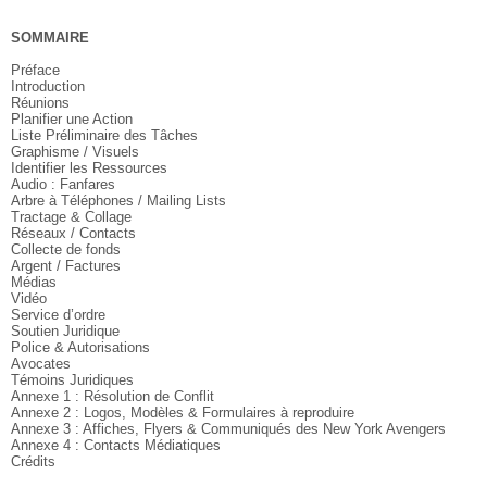
SOMMAIRE
Préface
Introduction
Réunions
Planifier une Action
Liste Préliminaire des Tâches
Graphisme / Visuels
Identifier les Ressources
Audio : Fanfares
Arbre à Téléphones / Mailing Lists
Tractage & Collage
Réseaux / Contacts
Collecte de fonds
Argent / Factures
Médias
Vidéo
Service d’ordre
Soutien Juridique
Police & Autorisations
Avocates
Témoins Juridiques
Annexe 1 : Résolution de Conflit
Annexe 2 : Logos, Modèles & Formulaires à reproduire
Annexe 3 : Affiches, Flyers & Communiqués des New York Avengers
Annexe 4 : Contacts Médiatiques
Crédits