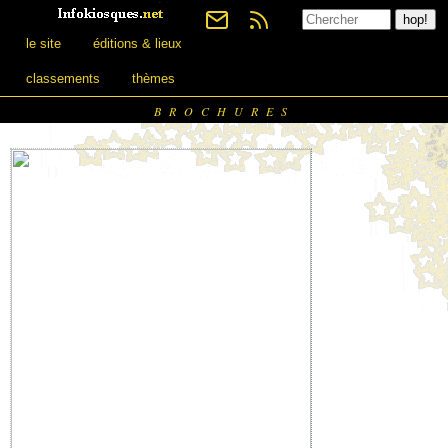
le site
éditions & lieux
classements
thèmes
BROCHURES