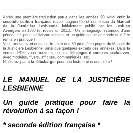
Après une première traduction parue dans les années 90, voici enfin la
seconde édition française
revue, augmentée et numérisée du
Manuel
de la Justicière Lesbienne
, initialement publié par les
Lesbian
Avengers
en 1993 (et révisé en 2011)... Un témoignage historique d’une
période clé pour l’activisme lesbien, et un guide qui ne demande qu’à être
remis en pratique !
Vous trouverez ci-dessous le texte des 30 premières pages du Manuel de
la Justicière Lesbienne, ainsi que quelques extraits des annexes. Dans la
version PDF, vous trouverez en plus
50 pages d’annexes exclusives
,
avec modèles, flyers, affiches, communiqués, etc.
N’hésitez pas
à la télécharger
pour une lecture plus complète !
LE MANUEL DE LA JUSTICIÈRE
LESBIENNE
Un guide pratique pour faire la
révolution à sa façon !
* seconde édition française *