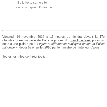
texte sur le site
lire le
version papier diffusée par
Vendredi 14 novembre 2014 à 13 heures se tiendra devant la 17e
chambre correctionnelle de Paris le procès du
Jura Libertaire
, poursuivi
suite à une plainte pour «
injure et diffamation publiques envers la Police
nationale
», déposée en juillet 2010 par le ministre de l’Intérieur d’alors.
Toutes les infos sont réunies
ici
.