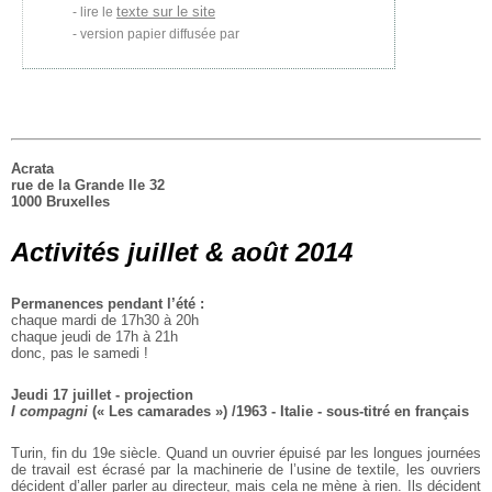
texte sur le site
lire le
version papier diffusée par
Acrata
rue de la Grande Ile 32
1000 Bruxelles
Activités juillet & août 2014
Permanences pendant l’été :
chaque mardi de 17h30 à 20h
chaque jeudi de 17h à 21h
donc, pas le samedi !
Jeudi 17 juillet - projection
I compagni
(« Les camarades ») /1963 - Italie - sous-titré en français
Turin, fin du 19e siècle. Quand un ouvrier épuisé par les longues journées
de
travail est écrasé par la machinerie de l’usine de textile, les ouvriers
décident d’aller parler au directeur, mais cela ne mène à rien. Ils décident