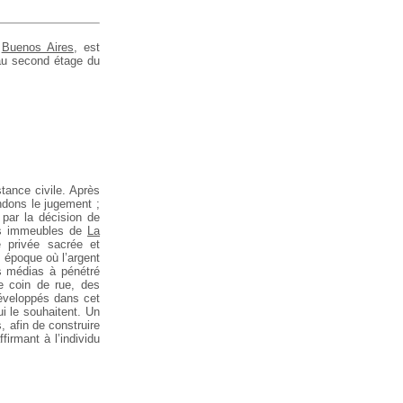
à
Buenos Aires
, est
 au second étage du
tance civile. Après
ndons le jugement ;
par la décision de
des immeubles de
La
é privée sacrée et
e époque où l’argent
es médias à pénétré
e coin de rue, des
 développés dans cet
i le souhaitent. Un
, afin de construire
irmant à l’individu