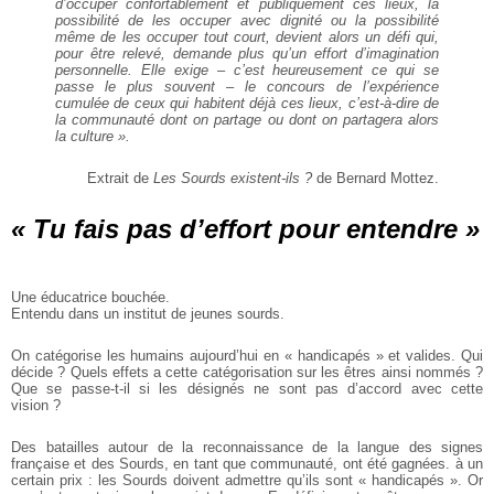
d’occuper confortablement et publiquement ces lieux, la
possibilité de les occuper avec dignité ou la possibilité
même de les occuper tout court, devient alors un défi qui,
pour être relevé, demande plus qu’un effort d’imagination
personnelle. Elle exige – c’est heureusement ce qui se
passe le plus souvent – le concours de l’expérience
cumulée de ceux qui habitent déjà ces lieux, c’est-à-dire de
la communauté dont on partage ou dont on partagera alors
la culture ».
Extrait de
Les Sourds existent-ils ?
de Bernard Mottez.
« Tu fais pas d’effort pour entendre »
Une éducatrice bouchée.
Entendu dans un institut de jeunes sourds.
On catégorise les humains aujourd’hui en « handicapés » et valides. Qui
décide ? Quels effets a cette catégorisation sur les êtres ainsi nommés ?
Que se passe-t-il si les désignés ne sont pas d’accord avec cette
vision ?
Des batailles autour de la reconnaissance de la langue des signes
française et des Sourds, en tant que communauté, ont été gagnées. à un
certain prix : les Sourds doivent admettre qu’ils sont « handicapés ». Or