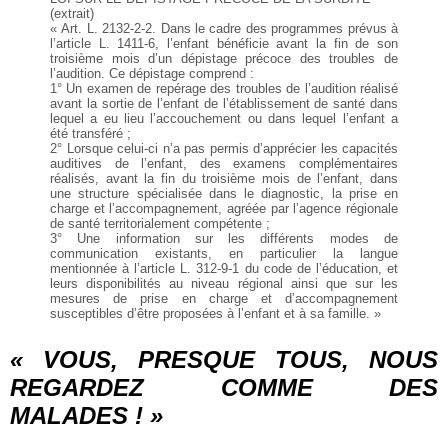
(extrait)
« Art. L. 2132-2-2. Dans le cadre des programmes prévus à
l’article L. 1411-6, l’enfant bénéficie avant la fin de son
troisième mois d’un dépistage précoce des troubles de
l’audition. Ce dépistage comprend :
1° Un examen de repérage des troubles de l’audition réalisé
avant la sortie de l’enfant de l’établissement de santé dans
lequel a eu lieu l’accouchement ou dans lequel l’enfant a
été transféré ;
2° Lorsque celui-ci n’a pas permis d’apprécier les capacités
auditives de l’enfant, des examens complémentaires
réalisés, avant la fin du troisième mois de l’enfant, dans
une structure spécialisée dans le diagnostic, la prise en
charge et l’accompagnement, agréée par l’agence régionale
de santé territorialement compétente ;
3° Une information sur les différents modes de
communication existants, en particulier la langue
mentionnée à l’article L. 312-9-1 du code de l’éducation, et
leurs disponibilités au niveau régional ainsi que sur les
mesures de prise en charge et d’accompagnement
susceptibles d’être proposées à l’enfant et à sa famille. »
« VOUS, PRESQUE TOUS, NOUS
REGARDEZ COMME DES
MALADES ! »