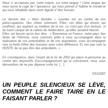
Nous n’ acceptons pas votre mépris sur notre langue ! Cette langue qui
nous ouvre la cage de l’ ignorance, qui nous permet d’ habiter le monde et
qui nous réhabilite dans notre dignité d’ être humain.
Le devenir des « têtes blondes » sourdes est au centre de nos
préoccupations. Des vôtres sûrement. Elles, ces têtes qui rêvent, qui
souffrent, qui aspirent au meilleur de la vie, ce n’est pas d’un bistouri, ni
du lourd casque de la cabine de rééducation, qu’elles auraient besoin.
Elles ont besoin qu’on leur dise : «
Bienvenue en France, notre pays des
droits de l’Homme, nous sommes prêts à vous accompagner dans la
réalisation de vos potentialités et de vos aspirations, vous accompagner
vers la fierté d’être des humains avec votre différence. Et non pas vers la
HONTE de ne pas être des entendants.
»
En conséquence, dans l’esprit de la loi de 2002 qui place la personne au
centre des dispositifs d’accompagnement qui la concernent, nous vous
demandons de ne pas déposer votre loi.
[…]
OSS2007
UN PEUPLE SILENCIEUX SE LÈVE,
COMMENT LE FAIRE TAIRE EN LE
FAISANT PARLER ?