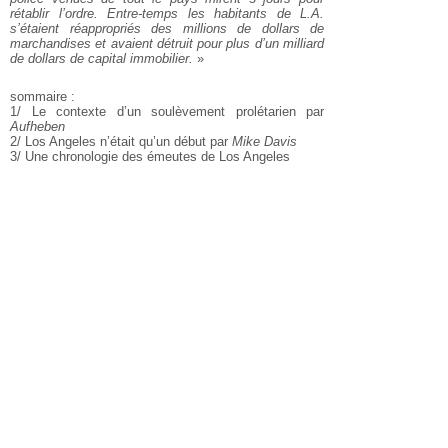
rétablir l’ordre. Entre-temps les habitants de L.A.
s’étaient réappropriés des millions de dollars de
marchandises et avaient détruit pour plus d’un milliard
de dollars de capital immobilier.
»
sommaire :
1/ Le contexte d’un soulèvement prolétarien par
Aufheben
2/ Los Angeles n’était qu’un début par
Mike Davis
3/ Une chronologie des émeutes de Los Angeles