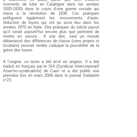
moments de lutte en Catalogne dans les années
1920-1930) dans le cours d’une guerre sociale qui
mena à la révolution de 1936. Ces pratiques
préfigurent également les mouvements d’auto-
réduction de loyers qui ont pu avoir lieu dans les
années 1970 en Italie. Des pratiques du siècle passé
qu’il serait aujourd’hui encore plus que pertinent de
mettre en oeuvre... A vrai dire, seul un monde
débarrassé des différences de classe (sans proprio ni
locataire) pourrait rendre caduque la possibilité de la
grève des loyers.
A l’origine, ce texte a été écrit en anglais. Il a été
traduit en français par le SIA (Syndicat Intercorporatif
Anarcho-syndicaliste) de Caen et a été publié une
première fois en mars 2006 dans le journal
Solidarité
n°23.