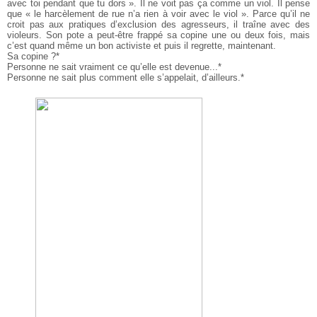
avec toi pendant que tu dors ». Il ne voit pas ça comme un viol. Il pense
que « le harcèlement de rue n’a rien à voir avec le viol ». Parce qu’il ne
croit pas aux pratiques d’exclusion des agresseurs, il traîne avec des
violeurs. Son pote a peut-être frappé sa copine une ou deux fois, mais
c’est quand même un bon activiste et puis il regrette, maintenant.
Sa copine ?*
Personne ne sait vraiment ce qu’elle est devenue...*
Personne ne sait plus comment elle s’appelait, d’ailleurs.*