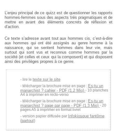
L’enjeu principal de ce quizz est de questionner les rapports
hommes-femmes sous des aspects très pragmatiques et de
mettre en avant des éléments concrets de réflexion et
d’action.
Ce texte s’adresse avant tout aux hommes cis, c’est-à-dire
aux hommes qui ont été assignés au genre homme à la
naissance, qui se sentent hommes dans leur vie, mais
surtout qui sont vus et reconnus comme hommes par la
société (et celles et ceux qui la composent) et qui disposent
ainsi des privilèges propres à ce genre.
texte sur le site
lire le
Es-tu un
télécharger la brochure mise en page :
manarchist ? cahier - PDF (1.2 Mio)
- 10 planches
A4 à imprimer en recto-verso
Es-tu un
télécharger la brochure mise en page :
manarchist ? page par page - PDF (1.3 Mio)
- 20
pages A5 à imprimer en format livret
Infokiosque fantôme
version papier diffusée par
(partout)