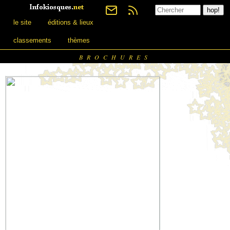
le site
éditions & lieux
classements
thèmes
BROCHURES