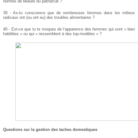
normes de beauté du patriarcat ?
39 - As-tu conscience que de nombreuses femmes dans les milieux
radicaux ont (ou ont eu) des troubles alimentaires ?
40 - Est-ce que tu te moques de l’apparence des femmes qui sont « bien
habillées » ou qui « ressemblent à des top-modèles » ?
Questions sur la gestion des taches domestiques