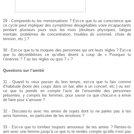
29 - Comprends-tu les menstruations ? Est-ce que tu as conscience que
ce cycle peut impliquer des symptômes désagréables voire incapacitants
pendant plusieurs jours tous les mois (douleurs physiques, fatigue
mentale, problèmes de concentration, troubles du sommeil, chute de
tension, etc.) ?
30 - Est-ce que tu te moques des personnes qui ont leurs règles ? Est-ce
que tu décrédibilises ce qu’elles disent à coup de « Pourquoi tu
t’énerves ? T’as tes règles ou quoi ? » ?
Questions sur l’amitié
31 - Quand tu veux passer du bon temps, est-ce que tu fais comme
d’habitude (boire des coups dans un bar, aller à un concert, etc.) ou est-
ce que tu prends en compte l’avis de l’ensemble des personnes
présentes, y compris les femmes, pour savoir ce que chacun·e a envie
de faire pour s’amuser ?
32 - Discutes-tu avec tes amies de sujets dont tu ne parles pas à tes
amis hommes, en particulier de tes émotions ?
33 - Est-ce que tu tombes toujours amoureux de tes amies ? Restes-tu
ami avec une femme jusqu’à ce que tu te rendes compte qu’elle n’est pas