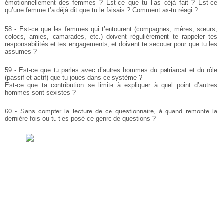
émotionnellement des femmes ? Est-ce que tu l’as déjà fait ? Est-ce
qu’une femme t’a déjà dit que tu le faisais ? Comment as-tu réagi ?
58 - Est-ce que les femmes qui t’entourent (compagnes, mères, sœurs,
colocs, amies, camarades, etc.) doivent régulièrement te rappeler tes
responsabilités et tes engagements, et doivent te secouer pour que tu les
assumes ?
59 - Est-ce que tu parles avec d’autres hommes du patriarcat et du rôle
(passif et actif) que tu joues dans ce système ?
Est-ce que ta contribution se limite à expliquer à quel point d’autres
hommes sont sexistes ?
60 - Sans compter la lecture de ce questionnaire, à quand remonte la
dernière fois ou tu t’es posé ce genre de questions ?