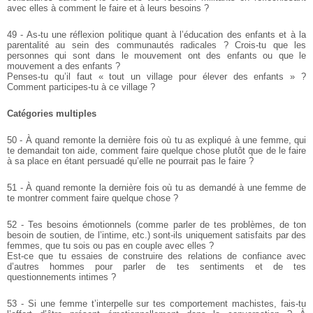
avec elles à comment le faire et à leurs besoins ?
49 - As-tu une réflexion politique quant à l’éducation des enfants et à la
parentalité au sein des communautés radicales ? Crois-tu que les
personnes qui sont dans le mouvement ont des enfants ou que le
mouvement a des enfants ?
Penses-tu qu’il faut « tout un village pour élever des enfants » ?
Comment participes-tu à ce village ?
Catégories multiples
50 - À quand remonte la dernière fois où tu as expliqué à une femme, qui
te demandait ton aide, comment faire quelque chose plutôt que de le faire
à sa place en étant persuadé qu’elle ne pourrait pas le faire ?
51 - À quand remonte la dernière fois où tu as demandé à une femme de
te montrer comment faire quelque chose ?
52 - Tes besoins émotionnels (comme parler de tes problèmes, de ton
besoin de soutien, de l’intime, etc.) sont-ils uniquement satisfaits par des
femmes, que tu sois ou pas en couple avec elles ?
Est-ce que tu essaies de construire des relations de confiance avec
d’autres hommes pour parler de tes sentiments et de tes
questionnements intimes ?
53 - Si une femme t’interpelle sur tes comportement machistes, fais-tu