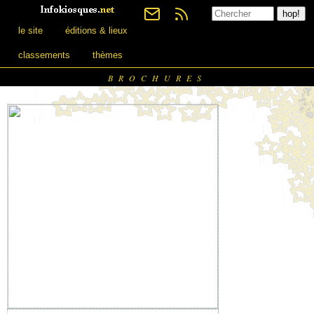
le site
éditions & lieux
classements
thèmes
BROCHURES