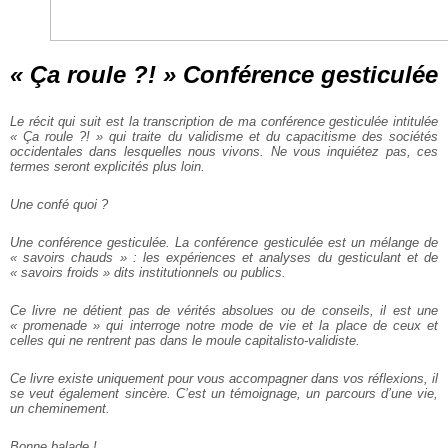
« Ça roule ?! » Conférence gesticulée
Le récit qui suit est la transcription de ma conférence gesticulée intitulée
« Ça roule ?! » qui traite du validisme et du capacitisme des sociétés
occidentales dans lesquelles nous vivons. Ne vous inquiétez pas, ces
termes seront explicités plus loin.
Une confé quoi ?
Une conférence gesticulée. La conférence gesticulée est un mélange de
« savoirs chauds » : les expériences et analyses du gesticulant et de
« savoirs froids » dits institutionnels ou publics.
Ce livre ne détient pas de vérités absolues ou de conseils, il est une
« promenade » qui interroge notre mode de vie et la place de ceux et
celles qui ne rentrent pas dans le moule capitalisto-validiste.
Ce livre existe uniquement pour vous accompagner dans vos réflexions, il
se veut également sincère. C’est un témoignage, un parcours d’une vie,
un cheminement.
Bonne balade !