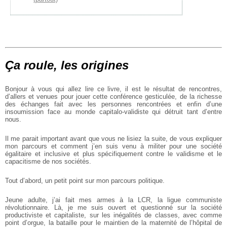
Ça roule, les origines
Bonjour à vous qui allez lire ce livre, il est le résultat de rencontres,
d’allers et venues pour jouer cette conférence gesticulée, de la richesse
des échanges fait avec les personnes rencontrées et enfin d’une
insoumission face au monde capitalo-validiste qui détruit tant d’entre
nous.
Il me parait important avant que vous ne lisiez la suite, de vous expliquer
mon parcours et comment j’en suis venu à militer pour une société
égalitaire et inclusive et plus spécifiquement contre le validisme et le
capacitisme de nos sociétés.
Tout d’abord, un petit point sur mon parcours politique.
Jeune adulte, j’ai fait mes armes à la LCR, la ligue communiste
révolutionnaire. Là, je me suis ouvert et questionné sur la société
productiviste et capitaliste, sur les inégalités de classes, avec comme
point d’orgue, la bataille pour le maintien de la maternité de l’hôpital de