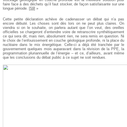
faire face à des déchets qu’il faut stocker, de façon satisfaisante sur une
longue période.
[
59
]
»
Cette petite déclaration achève de cadenasser un débat qui n’a pas
encore débuté. Les choses sont dès lors on ne peut plus claires. On
viendra si on le souhaite, on parlera autant que l’on veut, des oreilles
officielles se chargeront d’entendre voire de retranscrire synthétiquement
ce qui sera dit, mais rien, absolument rien, ne sera remis en question. Ni
le choix de l’enfouissement en couche géologique profonde, ni la place du
nucléaire dans le mix énergétique. Celle-ci a déjà été tranchée par le
gouvernement quelques mois auparavant dans la révision de la PPE, la
programmation pluriannuelle de l’énergie – et ce, d’ailleurs, avant même
que les conclusions du débat public à ce sujet ne soit rendues.