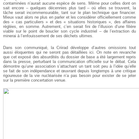
contaminées n’aurait aucune espèce de sens. Même pour celles dont on
sait encore – quelques décennies plus tard – où elles se trouvent, la
tâche serait incommensurable, tant sur le plan technique que financier.
Mieux vaut alors ne plus en parler et les considérer officiellement comme
des « cas particuliers » et des « situations historiques », des affaires
réglées, en somme. Autrement, c’en serait fini de l’illusion d’une filière
viable sur le point de boucler son cycle industriel – de l’extraction du
minerai à l’enfouissement de ses déchets ultimes.
Dans son communiqué, la Criirad développe d’autres omissions tout
aussi éloquentes qui ne seront pas détaillées ici. On note en revanche
que cet exposé des absurdités du dossier de base a été largement repris
dans la presse, perturbant la communication officielle sur le débat. Cela
démontre qu’une association s’attachant un tant soit peu à l’idée qu’elle
se fait de son indépendance et œuvrant depuis longtemps à une critique
rigoureuse de la vie nucléarisée n’a pas besoin pour exister de se jeter
sur la première concertation venue.