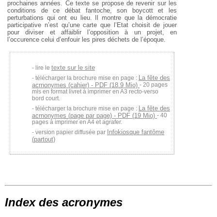
prochaines années. Ce texte se propose de revenir sur les
conditions de ce débat fantoche, son boycott et les
perturbations qui ont eu lieu. Il montre que la démocratie
participative n’est qu’une carte que l’Etat choisit de jouer
pour diviser et affaiblir l’opposition à un projet, en
l’occurence celui d’enfouir les pires déchets de l’époque.
texte sur le site
lire le
La fête des
télécharger la brochure mise en page :
acrnonymes (cahier) - PDF (18.9 Mio)
- 20 pages
mis en format livret à imprimer en A3 recto-verso
bord court.
La fête des
télécharger la brochure mise en page :
acrnonymes (page par page) - PDF (19 Mio)
- 40
pages à imprimer en A4 et agrafer.
Infokiosque fantôme
version papier diffusée par
(partout)
Index des acronymes