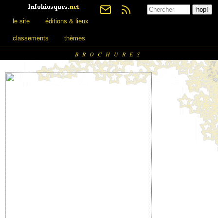
le site
éditions & lieux
classements
thèmes
BROCHURES