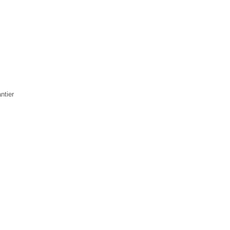
ntier