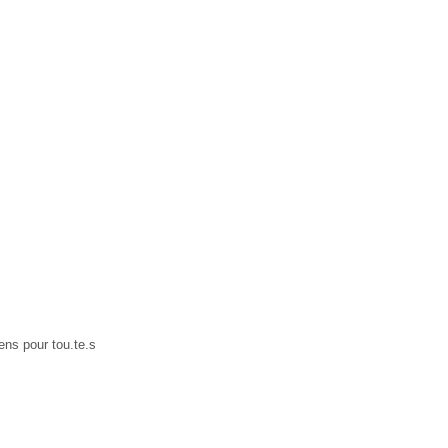
ens pour tou.te.s