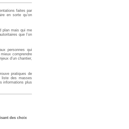
entations faites par
ire en sorte qu’on
nd plan mais qui me
utoritaires que l’on
’aux personnes qui
de mieux comprendre
njeux d’un chantier,
rouve pratiques de
, liste des masses
es informations plus
isant des choix