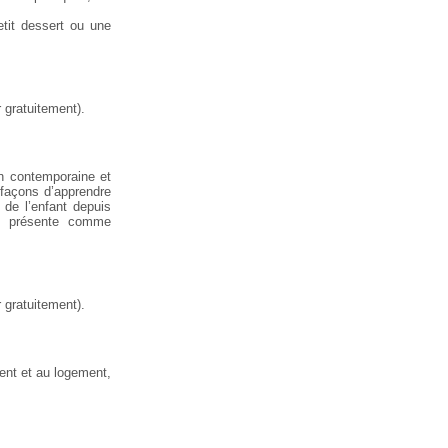
tit dessert ou une
 gratuitement).
n contemporaine et
façons d’apprendre
 de l’enfant depuis
s présente comme
 gratuitement).
ent et au logement,