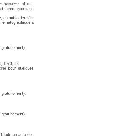
ressentir, ni si il
ait commencé dans
 durant la dernière
inématographique à
 gratuitement).
t, 1973, 82’
aphe pour quelques
 gratuitement).
 gratuitement).
? Étude en acte des