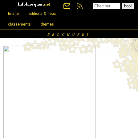
le site
éditions & lieux
classements
thèmes
BROCHURES