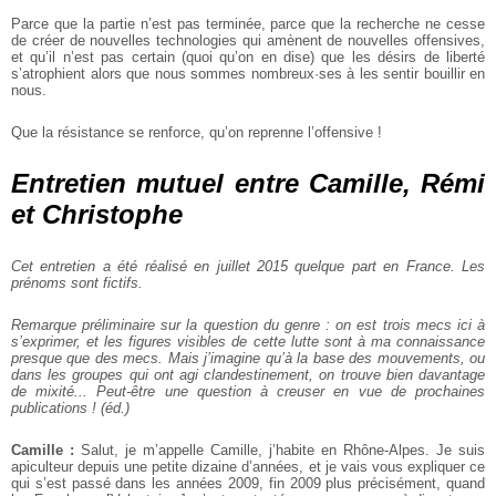
Parce que la partie n’est pas terminée, parce que la recherche ne cesse
de créer de nouvelles technologies qui amènent de nouvelles offensives,
et qu’il n’est pas certain (quoi qu’on en dise) que les désirs de liberté
s’atrophient alors que nous sommes nombreux·ses à les sentir bouillir en
nous.
Que la résistance se renforce, qu’on reprenne l’offensive !
Entretien mutuel entre Camille, Rémi
et Christophe
Cet entretien a été réalisé en juillet 2015 quelque part en France. Les
prénoms sont fictifs.
Remarque préliminaire sur la question du genre : on est trois mecs ici à
s’exprimer, et les figures visibles de cette lutte sont à ma connaissance
presque que des mecs. Mais j’imagine qu’à la base des mouvements, ou
dans les groupes qui ont agi clandestinement, on trouve bien davantage
de mixité... Peut-être une question à creuser en vue de prochaines
publications ! (éd.)
Camille :
Salut, je m’appelle Camille, j’habite en Rhône-Alpes. Je suis
apiculteur depuis une petite dizaine d’années, et je vais vous expliquer ce
qui s’est passé dans les années 2009, fin 2009 plus précisément, quand