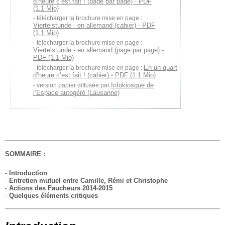
d’heure c’est fait ! (page par page) - PDF
(1.1 Mio)
télécharger la brochure mise en page :
Viertelstunde - en allemand (cahier) - PDF
(1.1 Mio)
télécharger la brochure mise en page :
Viertelstunde - en allemand (page par page) -
PDF (1.1 Mio)
En un quart
télécharger la brochure mise en page :
d’heure c’est fait ! (cahier) - PDF (1.1 Mio)
Infokiosque de
version papier diffusée par
l’Espace autogéré (Lausanne)
SOMMAIRE :
-
Introduction
-
Entretien mutuel entre Camille, Rémi et Christophe
-
Actions des Faucheurs 2014-2015
-
Quelques éléments critiques