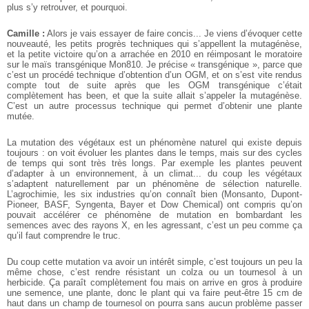
plus s’y retrouver, et pourquoi.
Camille :
Alors je vais essayer de faire concis... Je viens d’évoquer cette
nouveauté, les petits progrès techniques qui s’appellent la mutagénèse,
et la petite victoire qu’on a arrachée en 2010 en réimposant le moratoire
sur le maïs transgénique Mon810. Je précise « transgénique », parce que
c’est un procédé technique d’obtention d’un OGM, et on s’est vite rendus
compte tout de suite après que les OGM transgénique c’était
complètement has been, et que la suite allait s’appeler la mutagénèse.
C’est un autre processus technique qui permet d’obtenir une plante
mutée.
La mutation des végétaux est un phénomène naturel qui existe depuis
toujours : on voit évoluer les plantes dans le temps, mais sur des cycles
de temps qui sont très très longs. Par exemple les plantes peuvent
d’adapter à un environnement, à un climat... du coup les végétaux
s’adaptent naturellement par un phénomène de sélection naturelle.
L’agrochimie, les six industries qu’on connaît bien (Monsanto, Dupont-
Pioneer, BASF, Syngenta, Bayer et Dow Chemical) ont compris qu’on
pouvait accélérer ce phénomène de mutation en bombardant les
semences avec des rayons X, en les agressant, c’est un peu comme ça
qu’il faut comprendre le truc.
Du coup cette mutation va avoir un intérêt simple, c’est toujours un peu la
même chose, c’est rendre résistant un colza ou un tournesol à un
herbicide. Ça paraît complètement fou mais on arrive en gros à produire
une semence, une plante, donc le plant qui va faire peut-être 15 cm de
haut dans un champ de tournesol on pourra sans aucun problème passer