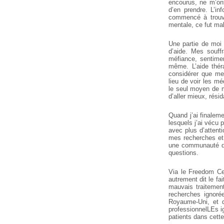
encourus, ne m’ont
d’en prendre. L’in
commencé à trouv
mentale, ce fut mal
Une partie de moi
d’aide. Mes souffr
méfiance, sentime
même. L’aide thér
considérer que mes
lieu de voir les m
le seul moyen de m
d’aller mieux, rési
Quand j’ai finalem
lesquels j’ai vécu
avec plus d’attent
mes recherches et
une communauté de
questions.
Via le Freedom Cen
autrement dit le fa
mauvais traitemen
recherches ignoré
Royaume-Uni, et d
professionnelLEs i
patients dans cette 