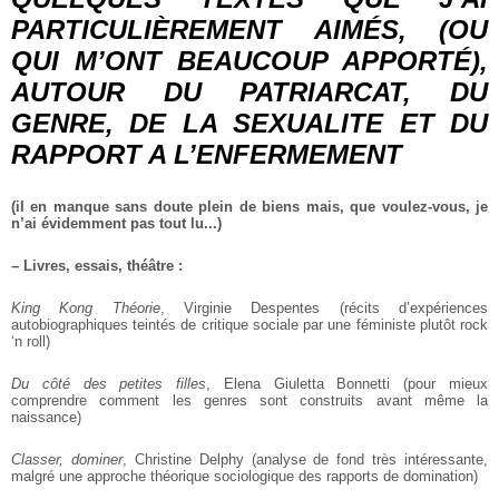
PARTICULIÈREMENT AIMÉS, (OU
QUI M’ONT BEAUCOUP APPORTÉ),
AUTOUR DU PATRIARCAT, DU
GENRE, DE LA SEXUALITE ET DU
RAPPORT A L’ENFERMEMENT
(il en manque sans doute plein de biens mais, que voulez-vous, je
n’ai évidemment pas tout lu...)
–
Livres, essais, théâtre :
King Kong Théorie
, Virginie Despentes (récits d’expériences
autobiographiques teintés de critique sociale par une féministe plutôt rock
‘n roll)
Du côté des petites filles
, Elena Giuletta Bonnetti (pour mieux
comprendre comment les genres sont construits avant même la
naissance)
Classer, dominer
, Christine Delphy (analyse de fond très intéressante,
malgré une approche théorique sociologique des rapports de domination)