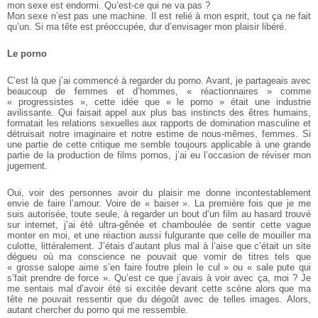
mon sexe est endormi. Qu’est-ce qui ne va pas ?
Mon sexe n’est pas une machine. Il est relié à mon esprit, tout ça ne
fait
qu’un. Si ma tête est préoccupée, dur d’envisager mon plaisir libéré.
Le porno
C’est là que j’ai commencé à regarder du porno.
Avant, je partageais avec
beaucoup de femmes et d’hommes,
« réactionnaires » comme
« progressistes », cette idée que « le porno » était
une industrie
avilissante. Qui faisait appel aux plus bas instincts des
êtres humains,
formatait les relations sexuelles aux rapports de domination
masculine et
détruisait notre imaginaire et notre estime de nous-mêmes,
femmes. Si
une partie de cette critique me semble toujours applicable
à une grande
partie de la production de films pornos, j’ai eu l’occasion de réviser mon
jugement.
Oui, voir des personnes avoir du plaisir me donne incontestablement
envie de faire l’amour. Voire de « baiser ». La première fois que je me
suis autorisée, toute seule, à regarder un bout d’un film au hasard trouvé
sur internet, j’ai été ultra-gênée et chamboulée de sentir cette vague
monter en moi, et une réaction aussi fulgurante que celle de mouiller ma
culotte, littéralement. J’étais d’autant plus mal à l’aise
que c’était un site
dégueu où ma conscience ne pouvait que vomir de
titres tels que
« grosse salope aime s’en faire foutre plein le cul » ou « sale pute qui
s’fait prendre de force ». Qu’est ce que j’avais à voir avec ça, moi ? Je
me sentais mal d’avoir été si excitée devant cette scène alors que ma
tête ne pouvait ressentir que du dégoût avec de telles images. Alors,
autant chercher du porno qui me ressemble.