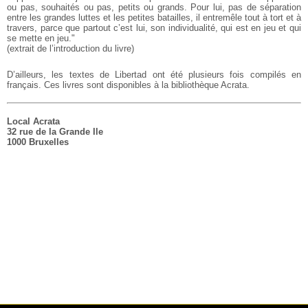
ou pas, souhaités ou pas, petits ou grands. Pour
lui, pas de séparation
entre les grandes luttes et les petites
batailles, il entremêle tout à tort et à
travers, parce que partout
c’est lui, son individualité, qui est en jeu et qui
se mette en jeu."
(extrait de l’introduction du livre)
D’ailleurs, les textes de Libertad ont été plusieurs fois compilés en
français. Ces livres sont disponibles à la bibliothèque Acrata.
Local Acrata
32 rue de la Grande Ile
1000 Bruxelles