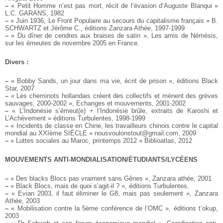
–
« Petit Homme n’est pas mort, récit de l’évasion d’Auguste Blanqui »
L.C. GARANS, 1982
–
« Juin 1936, Le Front Populaire au secours du capitalisme français » B.
SCHWARTZ et Jérôme C., éditions Zanzara Athée, 1997-1999
–
« Du dîner de cendres aux braises de satin », Les amis de Némésis,
sur les émeutes de novembre 2005 en France.
Divers :
–
« Bobby Sands, un jour dans ma vie, écrit de prison », éditions Black
Star, 2007
–
« Les cheminots hollandais créent des collectifs et mènent des grèves
sauvages, 2000-2002 », Echanges et mouvements, 2001-2002
–
« L’Indonésie s’émeut(e) + l’Indonésie brûle, extraits de Karoshi et
L’Achèvement » éditions Turbulentes, 1998-1999
–
« Incidents de classe en Chine, les travailleurs chinois contre le capital
mondial au XXIème SIÈCLE » nousvoulonstout@gmail.com, 2009
–
« Luttes sociales au Maroc, printemps 2012 » Biblioatlas, 2012
MOUVEMENTS ANTI-MONDIALISATION/ÉTUDIANTS/LYCÉENS
–
« Des blacks Blocs pas vraiment sans Gênes », Zanzara athée, 2001
–
« Black Blocs, mais de quoi s’agit-il ? », éditions Turbulentes.
–
« Evian 2003, il faut éliminer le G8, mais pas seulement », Zanzara
Athée, 2003
–
« Mobilisation contre la 5ème conférence de l’OMC », éditions t’okup,
2003