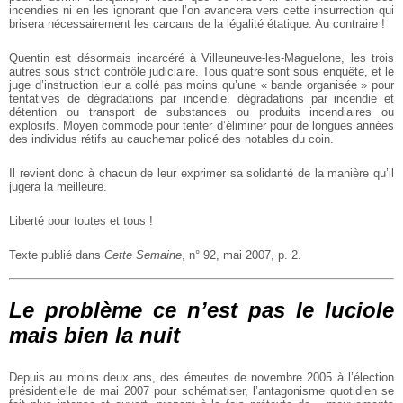
incendies ni en les ignorant que l’on avancera vers cette insurrection qui
brisera nécessairement les carcans de la légalité étatique. Au contraire !
Quentin est désormais incarcéré à Villeuneuve-les-Maguelone, les trois
autres sous strict contrôle judiciaire. Tous quatre sont sous enquête, et le
juge d’instruction leur a collé pas moins qu’une « bande organisée » pour
tentatives de dégradations par incendie, dégradations par incendie et
détention ou transport de substances ou produits incendiaires ou
explosifs. Moyen commode pour tenter d’éliminer pour de longues années
des individus rétifs au cauchemar policé des notables du coin.
Il revient donc à chacun de leur exprimer sa solidarité de la manière qu’il
jugera la meilleure.
Liberté pour toutes et tous !
Texte publié dans
Cette Semaine
, n° 92, mai 2007, p. 2.
Le problème ce n’est pas le luciole
mais bien la nuit
Depuis au moins deux ans, des émeutes de novembre 2005 à l’élection
présidentielle de mai 2007 pour schématiser, l’antagonisme quotidien se