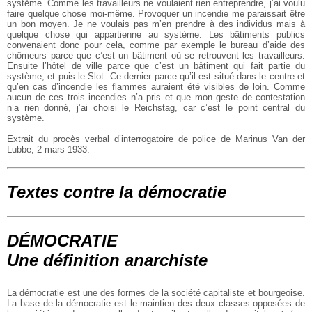
système. Comme les travailleurs ne voulaient rien entreprendre, j’ai voulu
faire quelque chose moi-même. Provoquer un incendie me paraissait être
un bon moyen. Je ne voulais pas m’en prendre à des individus mais à
quelque chose qui appartienne au système. Les bâtiments publics
convenaient donc pour cela, comme par exemple le bureau d’aide des
chômeurs parce que c’est un bâtiment où se retrouvent les travailleurs.
Ensuite l’hôtel de ville parce que c’est un bâtiment qui fait partie du
système, et puis le Slot. Ce dernier parce qu’il est situé dans le centre et
qu’en cas d’incendie les flammes auraient été visibles de loin. Comme
aucun de ces trois incendies n’a pris et que mon geste de contestation
n’a rien donné, j’ai choisi le Reichstag, car c’est le point central du
système.
Extrait du procès verbal d’interrogatoire de police de Marinus Van der
Lubbe, 2 mars 1933.
Textes contre la démocratie
DÉMOCRATIE
Une définition anarchiste
La démocratie est une des formes de la société capitaliste et bourgeoise.
La base de la démocratie est le maintien des deux classes opposées de