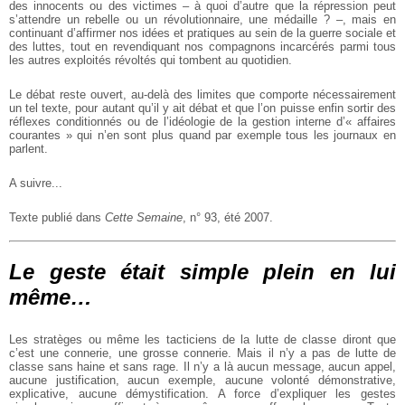
des innocents ou des victimes – à quoi d’autre que la répression peut
s’attendre un rebelle ou un révolutionnaire, une médaille ? –, mais en
continuant d’affirmer nos idées et pratiques au sein de la guerre sociale et
des luttes, tout en revendiquant nos compagnons incarcérés parmi tous
les autres exploités révoltés qui tombent au quotidien.
Le débat reste ouvert, au-delà des limites que comporte nécessairement
un tel texte, pour autant qu’il y ait débat et que l’on puisse enfin sortir des
réflexes conditionnés ou de l’idéologie de la gestion interne d’« affaires
courantes » qui n’en sont plus quand par exemple tous les journaux en
parlent.
A suivre...
Texte publié dans
Cette Semaine
, n° 93, été 2007.
Le geste était simple plein en lui
même…
Les stratèges ou même les tacticiens de la lutte de classe diront que
c’est une connerie, une grosse connerie. Mais il n’y a pas de lutte de
classe sans haine et sans rage. Il n’y a là aucun message, aucun appel,
aucune justification, aucun exemple, aucune volonté démonstrative,
explicative, aucune démystification. A force d’expliquer les gestes