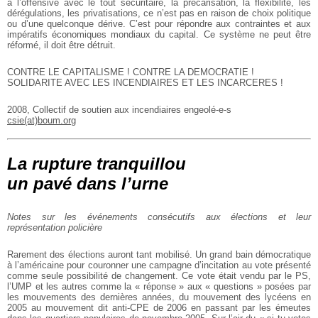
à l’offensive avec le tout sécuritaire, la précarisation, la flexibilité, les
dérégulations, les privatisations, ce n’est pas en raison de choix politique
ou d’une quelconque dérive. C’est pour répondre aux contraintes et aux
impératifs économiques mondiaux du capital. Ce système ne peut être
réformé, il doit être détruit.
CONTRE LE CAPITALISME ! CONTRE LA DEMOCRATIE !
SOLIDARITE AVEC LES INCENDIAIRES ET LES INCARCERES !
2008, Collectif de soutien aux incendiaires engeolé-e-s
csie(at)boum.org
La rupture tranquillou
un pavé dans l’urne
Notes sur les événements consécutifs aux élections et leur
représentation policière
Rarement des élections auront tant mobilisé. Un grand bain démocratique
à l’américaine pour couronner une campagne d’incitation au vote présenté
comme seule possibilité de changement. Ce vote était vendu par le PS,
l’UMP et les autres comme la « réponse » aux « questions » posées par
les mouvements des dernières années, du mouvement des lycéens en
2005 au mouvement dit anti-CPE de 2006 en passant par les émeutes