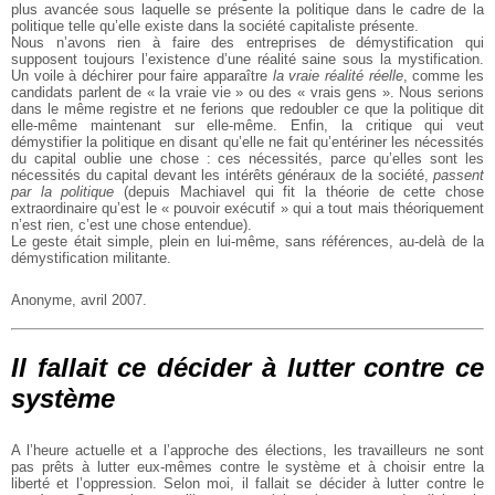
plus avancée sous laquelle se présente la politique dans le cadre de la
politique telle qu’elle existe dans la société capitaliste présente.
Nous n’avons rien à faire des entreprises de démystification qui
supposent toujours l’existence d’une réalité saine sous la mystification.
Un voile à déchirer pour faire apparaître
la vraie réalité réelle
, comme les
candidats parlent de « la vraie vie » ou des « vrais gens ». Nous serions
dans le même registre et ne ferions que redoubler ce que la politique dit
elle-même maintenant sur elle-même. Enfin, la critique qui veut
démystifier la politique en disant qu’elle ne fait qu’entériner les nécessités
du capital oublie une chose : ces nécessités, parce qu’elles sont les
nécessités du capital devant les intérêts généraux de la société,
passent
par la politique
(depuis Machiavel qui fit la théorie de cette chose
extraordinaire qu’est le « pouvoir exécutif » qui a tout mais théoriquement
n’est rien, c’est une chose entendue).
Le geste était simple, plein en lui-même, sans références, au-delà de la
démystification militante.
Anonyme, avril 2007.
Il fallait ce décider à lutter contre ce
système
A l’heure actuelle et a l’approche des élections, les travailleurs ne sont
pas prêts à lutter eux-mêmes contre le système et à choisir entre la
liberté et l’oppression. Selon moi, il fallait se décider à lutter contre le