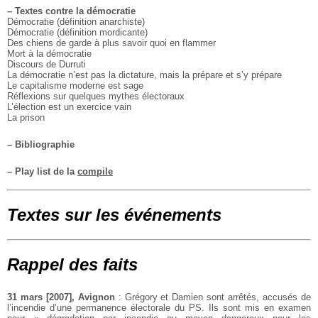
–
Textes contre la démocratie
Démocratie (définition anarchiste)
Démocratie (définition mordicante)
Des chiens de garde à plus savoir quoi en flammer
Mort à la démocratie
Discours de Durruti
La démocratie n’est pas la dictature, mais la prépare et s’y prépare
Le capitalisme moderne est sage
Réflexions sur quelques mythes électoraux
L’élection est un exercice vain
La prison
–
Bibliographie
–
Play list de la
compile
Textes sur les événements
Rappel des faits
31 mars [2007], Avignon
: Grégory et Damien sont arrêtés, accusés de
l’incendie d’une permanence électorale du PS. Ils sont mis en examen