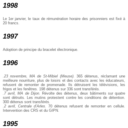
1998
Le 1er janvier, le taux de rémunération horaire des prisonniers est fixé à
20 francs.
1997
Adoption de principe du bracelet électronique.
1996
.23 novembre, MA de St-Mibiel (Meuse).
365 détenus, réclamant une
meilleure nourriture, plus de loisirs et des contacts avec les éducateurs,
refusent de remonter de promenade. Ils détruisent les télévisions, les
frigos et les fenêtres. 198 détenus sur 336 sont transférés.
.7 avril, MA de Dijon.
Révolte des détenus, deux bâtiments sur quatre
sont détruits. Les mutins protestent contre les conditions de détention.
300 détenus sont transférés.
.2 avril, Centrale d’Arles.
70 détenus refusent de remonter en cellule.
Intervention des CRS et du GIPN.
1995