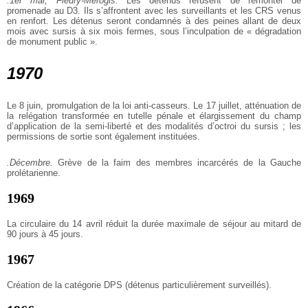
.1er mai, Fleury-Mérogis.
Les détenus refusent de remonter de
promenade au D3. Ils s’affrontent avec les surveillants et les CRS venus
en renfort. Les détenus seront condamnés à des peines allant de deux
mois avec sursis à six mois fermes, sous l’inculpation de « dégradation
de monument public ».
1970
Le 8 juin, promulgation de la loi anti-casseurs. Le 17 juillet, atténuation de
la relégation transformée en tutelle pénale et élargissement du champ
d’application de la semi-liberté et des modalités d’octroi du sursis ; les
permissions de sortie sont également instituées.
.Décembre.
Grève de la faim des membres incarcérés de la Gauche
prolétarienne.
1969
La circulaire du 14 avril réduit la durée maximale de séjour au mitard de
90 jours à 45 jours.
1967
Création de la catégorie DPS (détenus particulièrement surveillés).