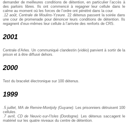
demander de meilleures conditions de détention, en particulier l’accès à
des parloirs libres. Ils ont commencé à regagner leur cellule dans le
calme au moment où les forces de l’ordre ont pénétré dans la cour.
.12 août, Centrale de Moulins-Yzeure.
22 détenus passent la soirée dans
une cour de promenade pour dénoncer leurs conditions de détention. Ils
regagnent d’eux-mêmes leur cellule à l’arrivée des renforts de CRS.
2001
Centrale d’Arles. Un communiqué clandestin (vidéo) parvient à sortir de la
prison et à être diffusé dehors.
2000
Test du bracelet électronique sur 100 détenus.
1999
.5 juillet, MA de Remire-Montjoly (Guyane).
Les prisonniers détruisent 100
cellules.
.7 avril, CD de Neuvic-sur-l’Isles (Dordogne).
Les détenus saccagent le
matériel sur les quatre niveaux du centre de détention.