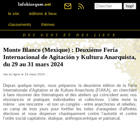
le site
éditions & lieux
classements
thèmes
DES GENS ET DES LIEUX
Monte Blanco (Mexique) : Deuxième Feria
Internacional de Agitación y Kultura Anarquista,
du 29 au 31 mars 2024
mis en ligne le 24 mars 2024 -
Depuis quelque temps, nous préparons la deuxième édition de la Feria
Internationale d’Agitation et de Kulture Anarchiste (FIAKA), en cherchant
à faire résonner des thématiques et des ateliers qui coïncident avec nos
résistances et pratiques individuelles et collectives. L’idée reste la
même : une rencontre - et non un congrès - entre anarchistes et rebelles,
un camp de trois jours pour fortifier les toiles d’araignées d’affinités
électives et nous disperser chaotiquement contre l’autorité et contre
l’ordre social capitaliste, étatique, anthropocentrique et patriarcal.