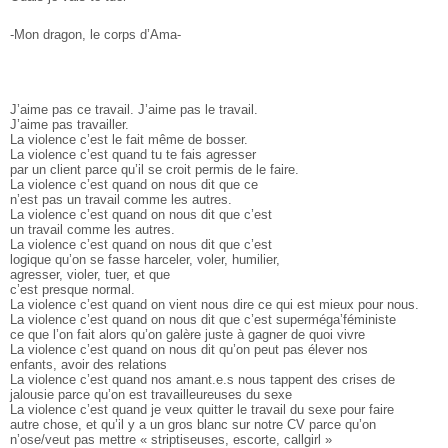
-­Mon dragon, le corps d’Ama­-
J’aime pas ce travail. J’aime pas le travail.
J’aime pas travailler.
La violence c’est le fait même de bosser.
La violence c’est quand tu te fais agresser
par un client parce qu’il se croit permis de le faire.
La violence c’est quand on nous dit que ce
n’est pas un travail comme les autres.
La violence c’est quand on nous dit que c’est
un travail comme les autres.
La violence c’est quand on nous dit que c’est
logique qu’on se fasse harceler, voler, humilier,
agresser, violer, tuer, et que
c’est presque normal.
La violence c’est quand on vient nous dire ce qui est mieux pour nous.
La violence c’est quand on nous dit que c’est super­méga’féministe
ce que l’on fait alors qu’on galère juste à gagner de quoi vivre
La violence c’est quand on nous dit qu’on peut pas élever nos
enfants, avoir des relations
La violence c’est quand nos amant.e.s nous tappent des crises de
jalousie parce qu’on est travailleureuses du sexe
La violence c’est quand je veux quitter le travail du sexe pour faire
autre chose, et qu’il y a un gros blanc sur notre CV parce qu’on
n’ose/veut pas mettre « strip­tiseuses, escorte, call­girl »