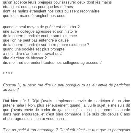
qu’on accepte leurs préjugés pour rassurer ceux dont les mains
étranglent nos cous pour que les mêmes
dont les mains étranglent nos cous puissent reconnaître
que leurs mains étranglent nos cous
quand le seul moyen de guérir est de lutter ?
une autre collègue agressée et son histoire
de la guerre mondiale contre son existence
que l’on ne peut pas entendre à cause
de la guerre mondiale sur notre propre existence ?
quand une société est plus prompte
à nous dire d’arrêter ce travail qu’à
dire d’arrêter de blesser ?
dis-­moi : où se rendent toutes nos collègues agressées ?
* * * *
Coucou N, tu peux me dire un peu pourquoi tu as eu envie de participer
au zine ?
Oui bien sûr ! Déjà j’avais simplement envie de participer à un zine
puterie haha ! Non, plus sérieusement quand j’ai vu le sujet je me suis dit
que j’avais envie de parler de ça, que c’était un sujet rarement abordé
dans mon entourage, et c’est bien dommage !! Je suis tds depuis 6 ans
et des agressions j’en ai vécu haha...
T’en as parlé à ton entourage ? Ou plutôt c’est un truc que tu partageais