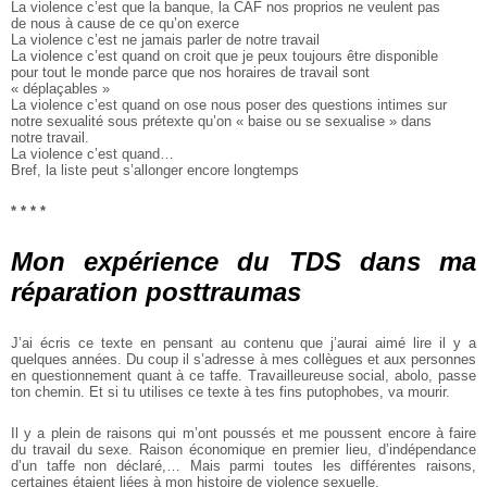
La violence c’est que la banque, la CAF nos proprios ne veulent pas
de nous à cause de ce qu’on exerce
La violence c’est ne jamais parler de notre travail
La violence c’est quand on croit que je peux toujours être disponible
pour tout le monde parce que nos horaires de travail sont
« déplaçables »
La violence c’est quand on ose nous poser des questions intimes sur
notre sexualité sous prétexte qu’on « baise ou se sexualise » dans
notre travail.
La violence c’est quand…
Bref, la liste peut s’allonger encore longtemps
* * * *
Mon expérience du TDS dans ma
réparation post­traumas
J’ai écris ce texte en pensant au contenu que j’aurai aimé lire il y a
quelques années. Du coup il s’adresse à mes collègues et aux personnes
en questionnement quant à ce taffe. Travailleureuse social, abolo, passe
ton chemin. Et si tu utilises ce texte à tes fins putophobes, va mourir.
Il y a plein de raisons qui m’ont poussés et me poussent encore à faire
du travail du sexe. Raison économique en premier lieu, d’indépendance
d’un taffe non déclaré,… Mais parmi toutes les différentes raisons,
certaines étaient liées à mon histoire de violence sexuelle.