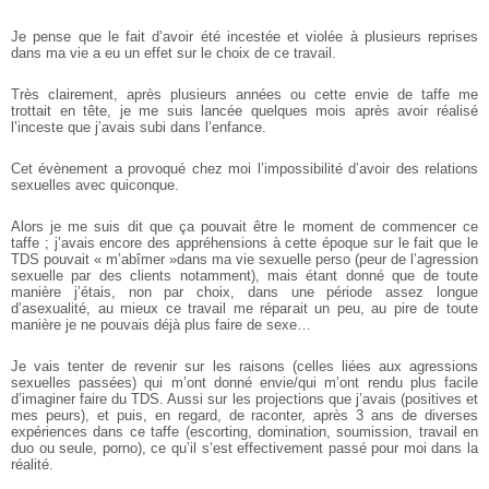
Je pense que le fait d’avoir été incestée et violée à plusieurs reprises
dans ma vie a eu un effet sur le choix de ce travail.
Très clairement, après plusieurs années ou cette envie de taffe me
trottait en tête, je me suis lancée quelques mois après avoir réalisé
l’inceste que j’avais subi dans l’enfance.
Cet évènement a provoqué chez moi l’impossibilité d’avoir des relations
sexuelles avec quiconque.
Alors je me suis dit que ça pouvait être le moment de commencer ce
taffe ; j’avais encore des appréhensions à cette époque sur le fait que le
TDS pouvait « m’abîmer »dans ma vie sexuelle perso (peur de l’agression
sexuelle par des clients notamment), mais étant donné que de toute
manière j’étais, non par choix, dans une période assez longue
d’asexualité, au mieux ce travail me réparait un peu, au pire de toute
manière je ne pouvais déjà plus faire de sexe…
Je vais tenter de revenir sur les raisons (celles liées aux agressions
sexuelles passées) qui m’ont donné envie/qui m’ont rendu plus facile
d’imaginer faire du TDS. Aussi sur les projections que j’avais (positives et
mes peurs), et puis, en regard, de raconter, après 3 ans de diverses
expériences dans ce taffe (escorting, domination, soumission, travail en
duo ou seule, porno), ce qu’il s’est effectivement passé pour moi dans la
réalité.