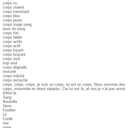
corps vu
corps violent
corps inexistant
corps bleu
corps jaune
corps rouge sang
avec du sang
corps fort
corps faible
corps actifs
corps actif
corps fuyant
corps bruyant
corps seul
trop seul
corps dégradé,
morcelé
corps mâché
corps recraché
corps, corps, corps, je suis un corps, lui est un corps. Nous sommes des
corps, ensemble en étant séparés. Car lui est là, et moi je n’ai pas envie
d’être là.
Sang
Bouteille
Verre
Fenêtre
Lit
Corde
nez
sang