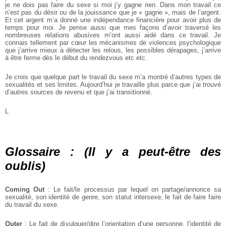
je ne dois pas faire du sexe si moi j’y gagne rien. Dans mon travail ce
n’est pas du désir ou de la jouissance que je « gagne », mais de l’argent.
Et cet argent m’a donné une indépendance financière pour avoir plus de
temps pour moi. Je pense aussi que mes façons d’avoir traversé les
nombreuses relations abusives m’ont aussi aidé dans ce travail. Je
connais tellement par cœur les mécanismes de violences psychologique
que j’arrive mieux à détecter les relous, les possibles dérapages, j’arrive
à être ferme dès le début du rendez­vous etc etc.
Je crois que quelque part le travail du sexe m’a montré d’autres types de
sexualités et ses limites. Aujourd’hui je travaille plus parce que j’ai trouvé
d’autres sources de revenu et que j’ai transitionné.
L
Glossaire : (Il y a peut­-être des
oublis)
Coming Out
: Le fait/le processus par lequel on partage/annonce sa
sexualité, son identité de genre, son statut intersexe, le fait de faire faire
du travail du sexe.
Outer
: Le fait de divulguer/dire l’orientation d’une personne, l’identité de