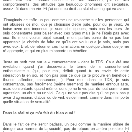
comportements, des attitudes que beaucoup d’hommes ont sexualisé,
assez tôt dans ma vie. Et j’ai donc eu droit au slut shaming qui va avec.
J’imaginais ce taffe un peu comme une revanche sur les personnes qui
ont abusées de moi, que je choisisse d’être pute, pour qui je veux. Je
baise avec des inconnus, je suce des queues, mais pas les leurs. Je
suis consentante pour baiser avec ces types mais je ne l’étais pas avec
eux. Ils m’ont voulus objet sexuel, m’ont parfois punie de ne pas leur
appartenir, je choisis de faire ce qu’ils ont voulu que je sois, mais pas
avec eux. Bref, de retourner ces humiliations en quelque chose que je me
ré approprie, et qui en plus m’apporte un bénéfice.
Juste un petit mot sur le « consentement » dans le TDS. Ca a été une
révélation quand j’ai découverts le terme de « consentement
enthousiaste » (qui, pour moi, définit quand tu as envie de cette
interaction là en soi, et non pas pour ce que ça te procure en bénéfice ;
thunes, affection, rassurance,…). Pour moi, dans le TDS, je suis
consentante, pas forcément (même rarement) de manière enthousiaste,
mais consentante quand même, donc je ne le vis pas du tout comme une
agression, un abus ou un viol. Ce qui ne veut pas dire qu’il ne peux pas y
avoir d’agression, d’abus ou de viol, évidemment, comme dans n’importe
quelle situation de sexualité.
Dans la réalité ça m’a fait du bien ouai !
Dans le fait de me sentir badass, un peu comme la manière ultime de
déroger aux normes de la société, pas de retours en arrière possible. Et