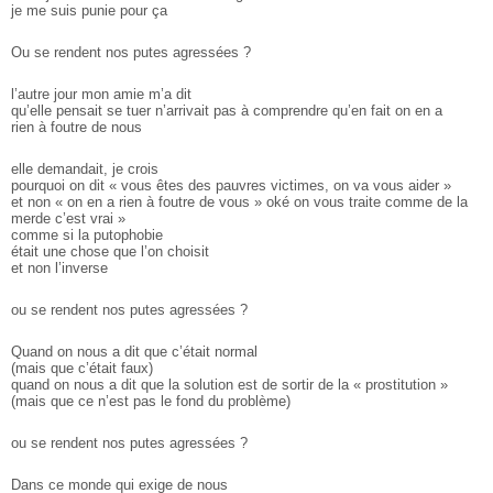
je me suis punie pour ça
Ou se rendent nos putes agressées ?
l’autre jour mon amie m’a dit
qu’elle pensait se tuer ­n’arrivait pas à comprendre qu’en fait on en a
rien à foutre de nous­
elle demandait, je crois
pourquoi on dit « vous êtes des pauvres victimes, on va vous aider »
et non « on en a rien à foutre de vous » oké on vous traite comme de la
merde c’est vrai »
comme si la putophobie
était une chose que l’on choisit
et non l’inverse
ou se rendent nos putes agressées ?
Quand on nous a dit que c’était normal
(mais que c’était faux)
quand on nous a dit que la solution est de sortir de la « prostitution »
(mais que ce n’est pas le fond du problème)
ou se rendent nos putes agressées ?
Dans ce monde qui exige de nous