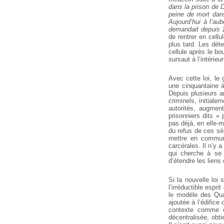
dans la prison de D
peine de mort dans
Aujourd’hui à l’au
demandait depuis 
de rentrer en cellu
plus tard. Les dét
cellule après le bo
sursaut à l’intérie
Avec cette loi, le
une cinquantaine à
Depuis plusieurs a
criminels, initiale
autorités, augmen
prisonniers dits « 
pas déjà, en elle-
du refus de ces sé
mettre en commun l
carcérales. Il n’y 
qui cherche à se 
d’étendre les liens 
Si la nouvelle loi
l’irréductible espri
le modèle des Qua
ajoutée à l’édifice
contexte comme ce
décentralisée, obti