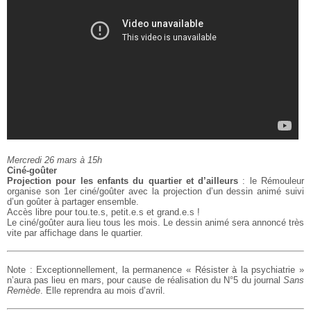
Mercredi 26 mars à 15h
Ciné-goûter
Projection pour les enfants du quartier et d’ailleurs
: le Rémouleur
organise son 1er ciné/goûter avec la projection
d’un dessin animé suivi
d’un goûter à partager ensemble.
Accès libre pour tou.te.s, petit.e.s et grand.e.s !
Le ciné/goûter aura lieu tous les mois. Le dessin animé sera annoncé très
vite par affichage dans le quartier.
Note : Exceptionnellement, la permanence « Résister à la psychiatrie »
n’aura
pas lieu en mars, pour cause de réalisation du N°5 du journal
Sans
Remède
. Elle reprendra au mois d’avril.