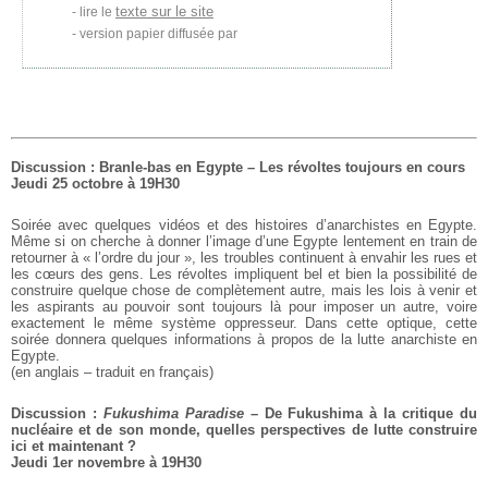
texte sur le site
lire le
version papier diffusée par
Discussion : Branle-bas en Egypte – Les révoltes toujours en cours
Jeudi 25 octobre à 19H30
Soirée avec quelques vidéos et des histoires d’anarchistes en Egypte.
Même si on cherche à donner l’image d’une Egypte lentement en train de
retourner à « l’ordre du jour », les troubles continuent à envahir les rues et
les cœurs des gens. Les révoltes impliquent bel et bien la possibilité de
construire quelque chose de complètement autre, mais les lois à venir et
les aspirants au pouvoir sont toujours là pour imposer un autre, voire
exactement le même système oppresseur. Dans cette optique, cette
soirée donnera quelques informations à propos de la lutte anarchiste en
Egypte.
(en anglais – traduit en français)
Discussion :
Fukushima Paradise
– De Fukushima à la critique du
nucléaire et de son monde, quelles perspectives de lutte construire
ici et maintenant ?
Jeudi 1er novembre à 19H30