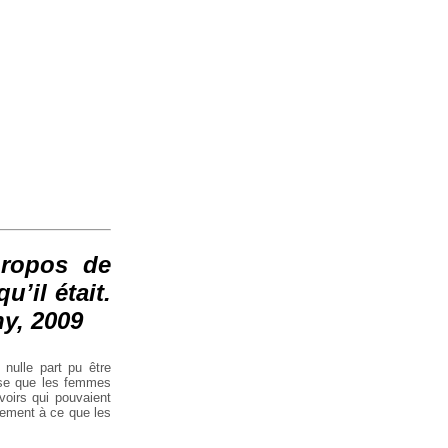
propos de
’il était.
y, 2009
 nulle part pu être
esse que les femmes
voirs qui pouvaient
rement à ce que les