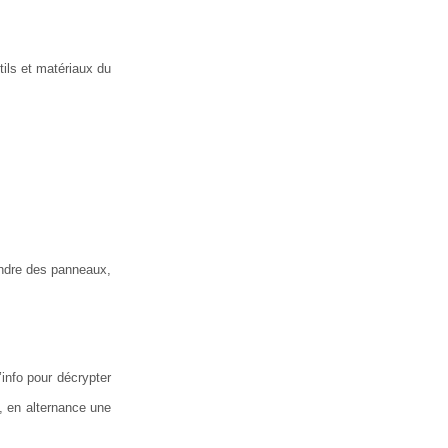
tils et matériaux du
peindre des panneaux,
info pour décrypter
, en alternance une