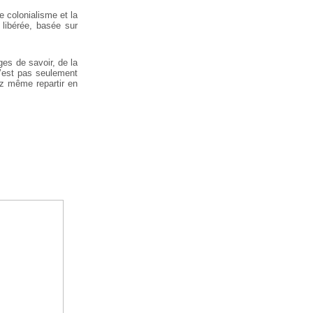
le colonialisme et la
 libérée, basée sur
es de savoir, de la
n’est pas seulement
iez même repartir en