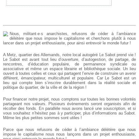
Nous, militant·e·s anarchistes, refusons de céder à l’ambiance
délétère que nous impose le capitalisme et cherchons plutôt à nous
lancer dans un projet enthousiaste, pour ainsi entrevoir le monde futur !
A Metz, quartier des Allemands, notre local autogéré Le Sabot prend vie !
Le Sabot est avant tout lieu d’ouverture, d’autogestion, de partage, de
rencontres, d’éducation populaire, de permanence syndicale ou
associative et même un espace librairie et bibliothèque sociale. Un lieu
ouvert à toutes celles et ceux qui partagent l’envie de construire un avenir
différent, émancipateur, multiculturel et populaire.
Car Le Sabot est un
lieu qui compte bien s’inscrire durablement dans la réalité sociale et
politique du quartier, de la ville et de la région !
Pour financer notre projet, nous comptons sur toutes les bonnes volontés
partageant nos valeurs. Plusieurs évènements seront organisés afin de
récolter des fonds. En parallèle nous avons lancé une souscription, et si
vous souhaitez n’hésitez pas à y participer, plus d’informations au Sabot.
Même les plus petites sommes sont utiles !
Parce que nous refusons de céder à l’ambiance délétère que nous
impose le capitalisme nous nous lançons dans un projet enthousiaste,
pour ainsi entrevoir le monde futur !