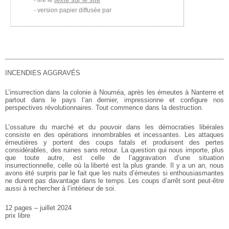
lire le
version papier diffusée par
INCENDIES AGGRAVÉS
L’insurrection dans la colonie à Nouméa, après les émeutes à Nanterre et
partout dans le pays l’an dernier, impressionne et configure nos
perspectives révolutionnaires. Tout commence dans la destruction.
L’ossature du marché et du pouvoir dans les démocraties libérales
consiste en des opérations innombrables et incessantes. Les attaques
émeutières y portent des coups fatals et produisent des pertes
considérables, des ruines sans retour. La question qui nous importe, plus
que toute autre, est celle de l’aggravation d’une situation
insurrectionnelle, celle où la liberté est la plus grande. Il y a un an, nous
avons été surpris par le fait que les nuits d’émeutes si enthousiasmantes
ne durent pas davantage dans le temps. Les coups d’arrêt sont peut-être
aussi à rechercher à l’intérieur de soi.
12 pages – juillet 2024
prix libre