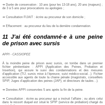
➔ Durée de conservation : 10 ans (pour les 13-18 ans), 20 ans (majeurs) ;
de 3 à 5 ans pour provocations ou apologies ;
➔ Consultation FIJAIT : écrire au procureur de son domicile ;
➔ Effacement : au procureur du lieu de la dernière condamnation.
11 J’ai été condamné·e à une peine
de prison avec sursis
APPI - CASSIOPEE
À la moindre peine de prison avec sursis, on tombe dans un premier
fichier pénitentiaire : APPI (Application des Peines, Probation et
Insertion), qui assure le suivi des condamnations et des mesures
d’application (TIJ, sursis mise à l’épreuve, suivi médico-social...). Fichier
accessible aux agents de toute la chaine pénale (magistrats, conseillers
SPIP, Juges d’application des peines (JAP), et directeurs de taules…).
➔ Données APPI conservées 5 ans après la fin de la peine.
➔ Consultation : écrire au procureur qui a instruit l’affaire ; ou alors celui
dans le ressort duquel est situé le SPIP (service de probation) chargé du