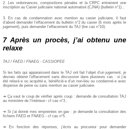
2. Les ordonnances, compositions pénales et la CRPC entrainent une
inscription au Casier judiciaire national automatisé (CJNA) (bulletin n°1) ;
3. En cas de condamnation avec mention au casier judiciaire, il faut
d’abord demander l’effacement du bulletin n°2 du casier (6 mois après le
jugement), puis demander l’effacement du TAJ (lire cas n°10).
7 Après un procès, j’ai obtenu une
relaxe
TAJ / FAED / FNAEG - CASSIOPEE
Si les faits qui apparaissent dans le TAJ ont fait l’objet d’un jugement, je
devrais obtenir l’effacement sans discussion dans plusieurs cas : si j’ai
été relaxé·e ou acquitté·e, bénéficié·e d’un non-lieu ou condamné·e avec
dispense de peine ou sans mention au casier judiciaire.
➔ Ça vaut le coup de vérifier après coup : demande de consultation TAJ
au ministère de l’Intérieur– cf cas n°3 ;
➔ Si j’ai donné mes empreintes en gav : je demande la consultation des
fichiers FAED et FNAEG - cf cas n°5.
➔ En fonction des réponses, j’écris au procureur pour demander