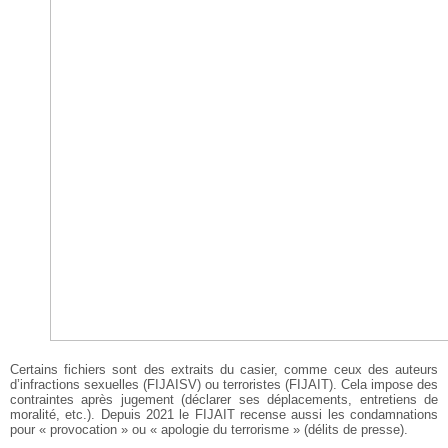
Certains fichiers sont des extraits du casier, comme ceux des auteurs
d’infractions sexuelles (FIJAISV) ou terroristes (FIJAIT). Cela impose des
contraintes après jugement (déclarer ses déplacements, entretiens de
moralité, etc.). Depuis 2021 le FIJAIT recense aussi les condamnations
pour « provocation » ou « apologie du terrorisme » (délits de presse).