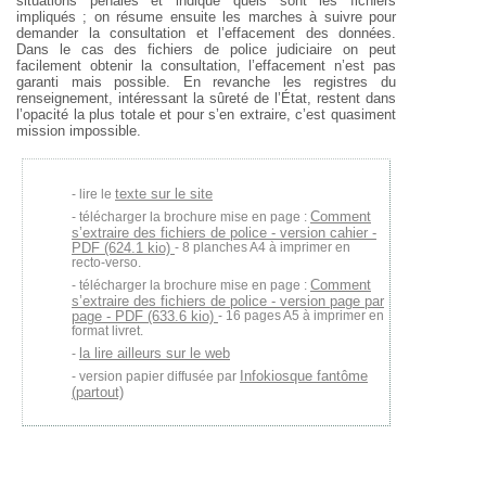
situations pénales et indiqué quels sont les fichiers
impliqués ; on résume ensuite les marches à suivre pour
demander la consultation et l’effacement des données.
Dans le cas des fichiers de police judiciaire on peut
facilement obtenir la consultation, l’effacement n’est pas
garanti mais possible. En revanche les registres du
renseignement, intéressant la sûreté de l’État, restent dans
l’opacité la plus totale et pour s’en extraire, c’est quasiment
mission impossible.
texte sur le site
lire le
Comment
télécharger la brochure mise en page :
s’extraire des fichiers de police - version cahier -
PDF (624.1 kio)
- 8 planches A4 à imprimer en
recto-verso.
Comment
télécharger la brochure mise en page :
s’extraire des fichiers de police - version page par
page - PDF (633.6 kio)
- 16 pages A5 à imprimer en
format livret.
la lire ailleurs sur le web
Infokiosque fantôme
version papier diffusée par
(partout)