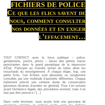
FICHIERS DE POLICE
Ce que les flics savent de
nous, comment consulter
nos données et en exiger
l’effacement…
TOUT CONTACT avec la force publique – police,
gendarmerie, justice, prison – laisse des petites traces
persistantes dans le grand panoptique de la répression
d’État. Participer au moindre terrain de luttes attire les
mouchards du renseignement. À chaque étape, hop, une
petite fiche. Ces fichiers sont alimentés ou simplement
consultés par une multitude d’autorités différentes. Chaque
traitement prévoit une certaine durée de conservation
(plusieurs dizaines d’années en général). Pour s’en extraire
avant l’échéance légale, des procédures existent, mais il ne
faut pas être pressé·e ! [...]
Dans cette brochure, nous avons listé une quinzaine de