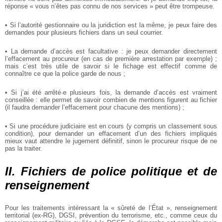
réponse « vous n’êtes pas connu de nos services » peut être trompeuse.
• Si l’autorité gestionnaire ou la juridiction est la même, je peux faire des
demandes pour plusieurs fichiers dans un seul courrier.
• La demande d’accès est facultative : je peux demander directement
l’effacement au procureur (en cas de première arrestation par exemple) ;
mais c’est très utile de savoir si le fichage est effectif comme de
connaître ce que la police garde de nous ;
• Si j’ai été arrêté·e plusieurs fois, la demande d’accès est vraiment
conseillée : elle permet de savoir combien de mentions figurent au fichier
(il faudra demander l’effacement pour chacune des mentions) ;
• Si une procédure judiciaire est en cours (y compris un classement sous
condition), pour demander un effacement d’un des fichiers impliqués
mieux vaut attendre le jugement définitif, sinon le procureur risque de ne
pas la traiter.
II. Fichiers de police politique et de
renseignement
Pour les traitements intéressant la « sûreté de l’État », renseignement
territorial (ex-RG), DGSI, prévention du terrorisme, etc., comme ceux du