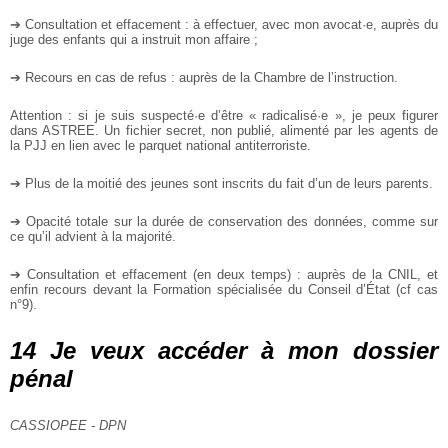
➔ Consultation et effacement : à effectuer, avec mon avocat·e, auprès du
juge des enfants qui a instruit mon affaire ;
➔ Recours en cas de refus : auprès de la Chambre de l’instruction.
Attention : si je suis suspecté·e d’être « radicalisé·e », je peux figurer
dans ASTREE. Un fichier secret, non publié, alimenté par les agents de
la PJJ en lien avec le parquet national antiterroriste.
➔ Plus de la moitié des jeunes sont inscrits du fait d’un de leurs parents.
➔ Opacité totale sur la durée de conservation des données, comme sur
ce qu’il advient à la majorité.
➔ Consultation et effacement (en deux temps) : auprès de la CNIL, et
enfin recours devant la Formation spécialisée du Conseil d’État (cf cas
n°9).
14 Je veux accéder à mon dossier
pénal
CASSIOPEE - DPN