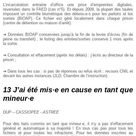
L’incarcération entraine d’office une prise d’empreintes digitales,
reversées dans le FAED (cas n°5). Et depuis 2009, la plupart des taules
imposent un contrôle biométrique des détenu·e·s pour les parloirs et les
sorties (BIOAP). Ce fichier est géré localement dans chaque prison
(centre de détention ou maison d’arrêt).
➔ Données BIOAP conservées jusqu’à la fin de la levée d’écrou (fin de
peine ou transfert) ; le listing des entrées/sorties conservé 1 mois après
la sortie.
➔ Consultation et effacement (après les délais) : j’écris au directeur de la
prison ;
➔ Dans tous les cas : si pas de réponses ou refus écrit : recours CNIL et
devant les autres instances (JLD, Chambre de l’instruction).
13 J’ai été mis·e en cause en tant que
mineur·e
DUP – CASSIOPEE - ASTREE
Pour des faits commis en tant que mineur·e, il n’y a pas d’effacement
général et automatique à sa majorité ! En tous cas pas pour tous les
fichiers et pour toutes les infractions. Pour les données inscrites au