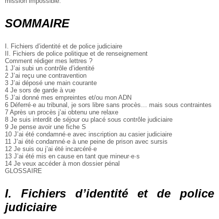
mission impossible.
SOMMAIRE
I. Fichiers d’identité et de police judiciaire
II. Fichiers de police politique et de renseignement
Comment rédiger mes lettres ?
1 J’ai subi un contrôle d’identité
2 J’ai reçu une contravention
3 J’ai déposé une main courante
4 Je sors de garde à vue
5 J’ai donné mes empreintes et/ou mon ADN
6 Déferré·e au tribunal, je sors libre sans procès… mais sous contraintes
7 Après un procès j’ai obtenu une relaxe
8 Je suis interdit de séjour ou placé sous contrôle judiciaire
9 Je pense avoir une fiche S
10 J’ai été condamné·e avec inscription au casier judiciaire
11 J’ai été condamné·e à une peine de prison avec sursis
12 Je suis ou j’ai été incarcéré·e
13 J’ai été mis en cause en tant que mineur·e·s
14 Je veux accéder à mon dossier pénal
GLOSSAIRE
I. Fichiers d’identité et de police
judiciaire