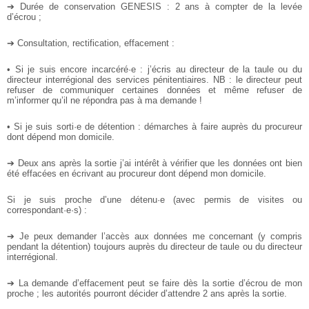
➔ Durée de conservation GENESIS : 2 ans à compter de la levée
d’écrou ;
➔ Consultation, rectification, effacement :
• Si je suis encore incarcéré·e : j’écris au directeur de la taule ou du
directeur interrégional des services pénitentiaires. NB : le directeur peut
refuser de communiquer certaines données et même refuser de
m’informer qu’il ne répondra pas à ma demande !
• Si je suis sorti·e de détention : démarches à faire auprès du procureur
dont dépend mon domicile.
➔ Deux ans après la sortie j’ai intérêt à vérifier que les données ont bien
été effacées en écrivant au procureur dont dépend mon domicile.
Si je suis proche d’une détenu·e (avec permis de visites ou
correspondant·e·s) :
➔ Je peux demander l’accès aux données me concernant (y compris
pendant la détention) toujours auprès du directeur de taule ou du directeur
interrégional.
➔ La demande d’effacement peut se faire dès la sortie d’écrou de mon
proche ; les autorités pourront décider d’attendre 2 ans après la sortie.