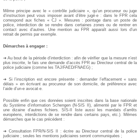
Même principe avec le « contrôle judiciaire », qu’un procureur ou juge
d’instruction peut vous imposer avant d’être jugé·e : dans le FPR cela
correspond aux fiches « CJ ». Mesures : pointage dans un poste de
police, interdiction de se rendre dans certaines zones ou de rentrer en
contact avec d’autres. Une mention au FPR apparaît aussi lors d’un
retrait de permis par exemple.
Démarches à engager :
➔ Au bout de la période d’interdiction : afin de vérifier que la mesure n’est
plus inscrite, le fais une demande d’accès FPR au Directeur central de la
police judiciaire (comme les TAJ/FAED/FNAEG) ;
➔ Si l’inscription est encore présente : demander l’effacement « sans
délais » en écrivant au procureur de son domicile, de préférence avec
l’aide d’un-e avocat·e.
Possible enfin que ces données soient inscrites dans la base nationale
du Système d’information Schengen (N-SIS II), alimenté par le FPR et
une dizaine d’autres fichiers. SIS-II liste aussi les mandats d’arrêts
européens, interdictions de se rendre dans certains pays, etc.). Mêmes
démarches que le cas précédent :
➔ Consultation FPR/N-SIS II : écrire au Directeur central de la police
judiciaire ; seules les mentions judiciaires seront communiquées ;