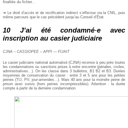
finalités du fichier...
➔ Le droit d’accès et de rectification indirect s’effectue via la CNIL, puis
même parcours que le cas précédent jusqu’au Conseil d’État.
10 J’ai été condamné·e avec
inscription au casier judiciaire
CJNA – CASSIOPEE – APPI — FIJAIT
Le casier judiciaire national automatisé (CJNA) recense à peu près toutes
les condamnations ou sanctions prises à notre encontre (pénales, civiles,
administratives…). On les classe dans 3 bulletins, B1 B2 et B3. Durées
moyennes de conservation du casier : entre 3 et 5 ans pour les petites
peines (TIJ, PV, jour-amendes…). Mais 40 ans pour la moindre peine de
prison avec sursis (hors peines incompressibles). Attention : la durée
compte à partir de la dernière condamnation.