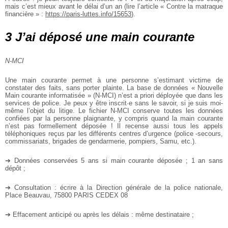
mais c’est mieux avant le délai d’un an (lire l’article « Contre la matraque
financière » :
https://paris-luttes.info/15653
).
3 J’ai déposé une main courante
N-MCI
Une main courante permet à une personne s’estimant victime de
constater des faits, sans porter plainte. La base de données « Nouvelle
Main courante informatisée » (N-MCI) n’est a priori déployée que dans les
services de police. Je peux y être inscrit·e sans le savoir, si je suis moi-
même l’objet du litige. Le fichier N-MCI conserve toutes les données
confiées par la personne plaignante, y compris quand la main courante
n’est pas formellement déposée ! Il recense aussi tous les appels
téléphoniques reçus par les différents centres d’urgence (police -secours,
commissariats, brigades de gendarmerie, pompiers, Samu, etc.).
➔ Données conservées 5 ans si main courante déposée ; 1 an sans
dépôt ;
➔ Consultation : écrire à la Direction générale de la police nationale,
Place Beauvau, 75800 PARIS CEDEX 08
➔ Effacement anticipé ou après les délais : même destinataire ;