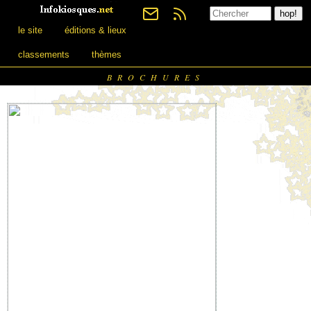
le site
éditions & lieux
classements
thèmes
BROCHURES