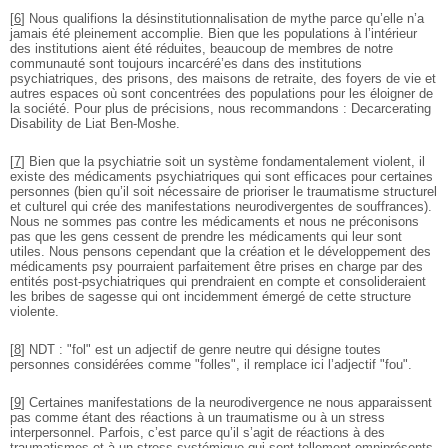
[
6
]
Nous qualifions la désinstitutionnalisation de mythe parce qu’elle n’a
jamais été pleinement accomplie. Bien que les populations à l’intérieur
des institutions aient été réduites, beaucoup de membres de notre
communauté sont toujours incarcéré’es dans des institutions
psychiatriques, des prisons, des maisons de retraite, des foyers de vie et
autres espaces où sont concentrées des populations pour les éloigner de
la société. Pour plus de précisions, nous recommandons : Decarcerating
Disability de Liat Ben-Moshe.
[
7
]
Bien que la psychiatrie soit un système fondamentalement violent, il
existe des médicaments psychiatriques qui sont efficaces pour certaines
personnes (bien qu’il soit nécessaire de prioriser le traumatisme structurel
et culturel qui crée des manifestations neurodivergentes de souffrances).
Nous ne sommes pas contre les médicaments et nous ne préconisons
pas que les gens cessent de prendre les médicaments qui leur sont
utiles. Nous pensons cependant que la création et le développement des
médicaments psy pourraient parfaitement être prises en charge par des
entités post-psychiatriques qui prendraient en compte et consolideraient
les bribes de sagesse qui ont incidemment émergé de cette structure
violente.
[
8
]
NDT : "fol" est un adjectif de genre neutre qui désigne toutes
personnes considérées comme "folles", il remplace ici l’adjectif "fou".
[
9
]
Certaines manifestations de la neurodivergence ne nous apparaissent
pas comme étant des réactions à un traumatisme ou à un stress
interpersonnel. Parfois, c’est parce qu’il s’agit de réactions à des
traumatismes et à un stress systémique qui sont tellement omniprésents