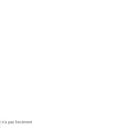
i n’a pas forcément
: