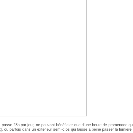
y passe 23h par jour, ne pouvant bénéficier que d’une heure de promenade qu
2
]
, ou parfois dans un extérieur semi-clos qui laisse à peine passer la lumière 