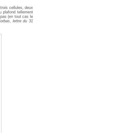
rois cellules, deux
 plafond tellement
 pas (en tout cas le
orbas, lettre du 31