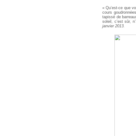
« Qu’est-ce que vo
cours goudronnées
tapissé de barreaux
soleil, c’est sûr, n
janvier 2013.