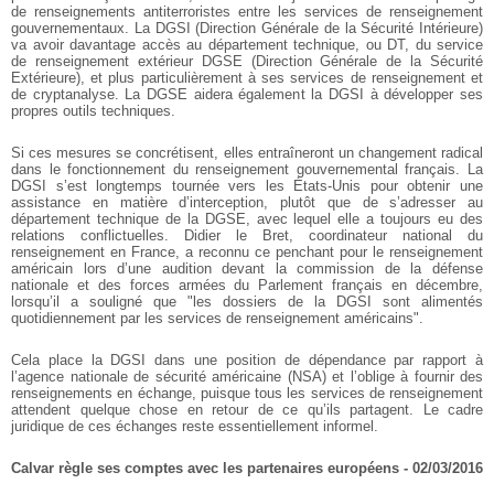
de renseignements antiterroristes entre les services de renseignement
gouvernementaux. La DGSI (Direction Générale de la Sécurité Intérieure)
va avoir davantage accès au département technique, ou DT, du service
de renseignement extérieur DGSE (Direction Générale de la Sécurité
Extérieure), et plus particulièrement à ses services de renseignement et
de cryptanalyse. La DGSE aidera également la DGSI à développer ses
propres outils techniques.
Si ces mesures se concrétisent, elles entraîneront un changement radical
dans le fonctionnement du renseignement gouvernemental français. La
DGSI s’est longtemps tournée vers les États-Unis pour obtenir une
assistance en matière d’interception, plutôt que de s’adresser au
département technique de la DGSE, avec lequel elle a toujours eu des
relations conflictuelles. Didier le Bret, coordinateur national du
renseignement en France, a reconnu ce penchant pour le renseignement
américain lors d’une audition devant la commission de la défense
nationale et des forces armées du Parlement français en décembre,
lorsqu’il a souligné que "les dossiers de la DGSI sont alimentés
quotidiennement par les services de renseignement américains".
Cela place la DGSI dans une position de dépendance par rapport à
l’agence nationale de sécurité américaine (NSA) et l’oblige à fournir des
renseignements en échange, puisque tous les services de renseignement
attendent quelque chose en retour de ce qu’ils partagent. Le cadre
juridique de ces échanges reste essentiellement informel.
Calvar règle ses comptes avec les partenaires européens - 02/03/2016