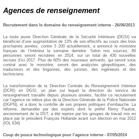
Agences de renseignement
Recrutement dans le domaine du renseignement interne - 26/06/2013
La toute jeune Direction Générale de la Sécurité Intérieure (DGSI) va
bénéficier d’une augmentation de 13% de ses effectifs au cours des trois
prochaines années, contre 3 200 actuellement, a annoncé le ministère
français de l’Intérieur la semaine dernière. Selon nos sources, 80
personnes seront recrutées en 2014, sur un total de 430 nouvelles
recrues d’ici 2017. Plus de 60% des nouveaux arrivants, qui seront sous
contrat avec le ministère, seront des analystes géopolitiques, des
traducteurs et des linguistes, des juristes, des ingénieurs et des
techniciens.
La transformation de la Direction Centrale du Renseignement Intérieur
(DCRI) en DGSI, un plan sur lequel la direction du service de
renseignement travaille depuis plusieurs années, facilite ce recrutement
car l’agence ne relève plus de la Direction Générale de la Police Nationale
(DGPN), et a donc le contrôle de ses propres politiques d’embauche. La
réforme, demandée par des experts dont le préfet Remy Pautrat,
anciennement de la DST, a été reprise par les groupes de travail mis en
place par le président François Hollande avant son élection en mai 2012
(IOL 634).
Coup de pouce technologique pour l’agence interne - 07/05/2014