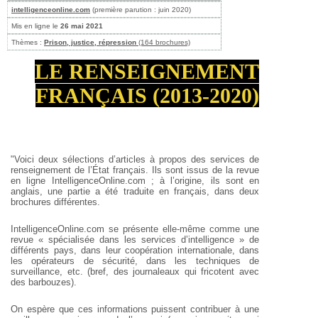
intelligenceonline.com
(première parution : juin 2020)
Mis en ligne le
26 mai 2021
Thèmes :
Prison, justice, répression
(164 brochures)
LE RENSEIGNEMENT
FRANÇAIS (2013-2020)
"Voici deux sélections d’articles à propos des services de
renseignement de l’État français. Ils sont issus de la revue
en ligne IntelligenceOnline.com ; à l’origine, ils sont en
anglais, une partie a été traduite en français, dans deux
brochures différentes.
IntelligenceOnline.com se présente elle-même comme une
revue « spécialisée dans les services d’intelligence » de
différents pays, dans leur coopération internationale, dans
les opérateurs de sécurité, dans les techniques de
surveillance, etc. (bref, des journaleaux qui fricotent avec
des barbouzes).
On espère que ces informations puissent contribuer à une