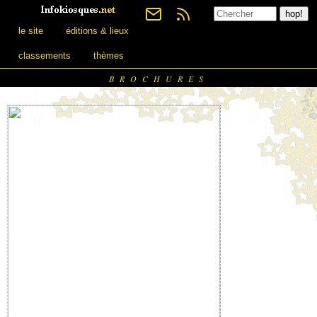
le site
éditions & lieux
classements
thèmes
BROCHURES