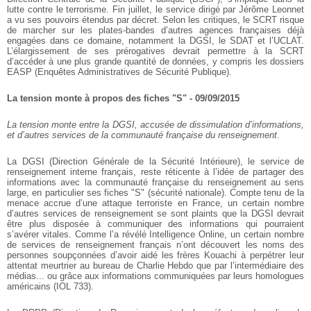
lutte contre le terrorisme. Fin juillet, le service dirigé par Jérôme Leonnet
a vu ses pouvoirs étendus par décret. Selon les critiques, le SCRT risque
de marcher sur les plates-bandes d’autres agences françaises déjà
engagées dans ce domaine, notamment la DGSI, le SDAT et l’UCLAT.
L’élargissement de ses prérogatives devrait permettre à la SCRT
d’accéder à une plus grande quantité de données, y compris les dossiers
EASP (Enquêtes Administratives de Sécurité Publique).
La tension monte à propos des fiches "S" - 09/09/2015
La tension monte entre la DGSI, accusée de dissimulation d’informations,
et d’autres services de la communauté française du renseignement.
La DGSI (Direction Générale de la Sécurité Intérieure), le service de
renseignement interne français, reste réticente à l’idée de partager des
informations avec la communauté française du renseignement au sens
large, en particulier ses fiches "S" (sécurité nationale). Compte tenu de la
menace accrue d’une attaque terroriste en France, un certain nombre
d’autres services de renseignement se sont plaints que la DGSI devrait
être plus disposée à communiquer des informations qui pourraient
s’avérer vitales. Comme l’a révélé Intelligence Online, un certain nombre
de services de renseignement français n’ont découvert les noms des
personnes soupçonnées d’avoir aidé les frères Kouachi à perpétrer leur
attentat meurtrier au bureau de Charlie Hebdo que par l’intermédiaire des
médias... ou grâce aux informations communiquées par leurs homologues
américains (IOL 733).