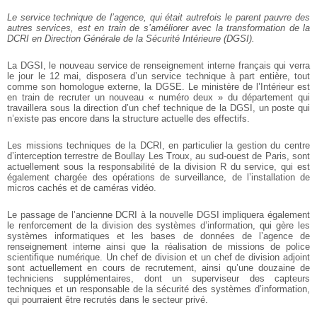
Le service technique de l’agence, qui était autrefois le parent pauvre des
autres services, est en train de s’améliorer avec la transformation de la
DCRI en Direction Générale de la Sécurité Intérieure (DGSI).
La DGSI, le nouveau service de renseignement interne français qui verra
le jour le 12 mai, disposera d’un service technique à part entière, tout
comme son homologue externe, la DGSE. Le ministère de l’Intérieur est
en train de recruter un nouveau « numéro deux » du département qui
travaillera sous la direction d’un chef technique de la DGSI, un poste qui
n’existe pas encore dans la structure actuelle des effectifs.
Les missions techniques de la DCRI, en particulier la gestion du centre
d’interception terrestre de Boullay Les Troux, au sud-ouest de Paris, sont
actuellement sous la responsabilité de la division R du service, qui est
également chargée des opérations de surveillance, de l’installation de
micros cachés et de caméras vidéo.
Le passage de l’ancienne DCRI à la nouvelle DGSI impliquera également
le renforcement de la division des systèmes d’information, qui gère les
systèmes informatiques et les bases de données de l’agence de
renseignement interne ainsi que la réalisation de missions de police
scientifique numérique. Un chef de division et un chef de division adjoint
sont actuellement en cours de recrutement, ainsi qu’une douzaine de
techniciens supplémentaires, dont un superviseur des capteurs
techniques et un responsable de la sécurité des systèmes d’information,
qui pourraient être recrutés dans le secteur privé.