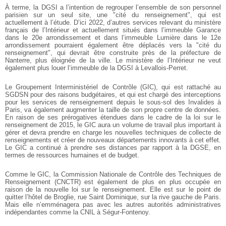
À terme, la DGSI a l’intention de regrouper l’ensemble de son personnel
parisien sur un seul site, une "cité du renseignement", qui est
actuellement à l’étude. D’ici 2022, d’autres services relevant du ministère
français de l’Intérieur et actuellement situés dans l’immeuble Garance
dans le 20e arrondissement et dans l’immeuble Lumière dans le 12e
arrondissement pourraient également être déplacés vers la "cité du
renseignement", qui devrait être construite près de la préfecture de
Nanterre, plus éloignée de la ville. Le ministère de l’Intérieur ne veut
également plus louer l’immeuble de la DGSI à Levallois-Perret.
Le Groupement Interministériel de Contrôle (GIC), qui est rattaché au
SGDSN pour des raisons budgétaires, et qui est chargé des interceptions
pour les services de renseignement depuis le sous-sol des Invalides à
Paris, va également augmenter la taille de son propre centre de données.
En raison de ses prérogatives étendues dans le cadre de la loi sur le
renseignement de 2015, le GIC aura un volume de travail plus important à
gérer et devra prendre en charge les nouvelles techniques de collecte de
renseignements et créer de nouveaux départements innovants à cet effet.
Le GIC a continué à prendre ses distances par rapport à la DGSE, en
termes de ressources humaines et de budget.
Comme le GIC, la Commission Nationale de Contrôle des Techniques de
Renseignement (CNCTR) est également de plus en plus occupée en
raison de la nouvelle loi sur le renseignement. Elle est sur le point de
quitter l’hôtel de Broglie, rue Saint Dominique, sur la rive gauche de Paris.
Mais elle n’emménagera pas avec les autres autorités administratives
indépendantes comme la CNIL à Ségur-Fontenoy.