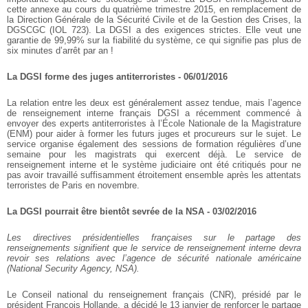
cette annexe au cours du quatrième trimestre 2015, en remplacement de
la Direction Générale de la Sécurité Civile et de la Gestion des Crises, la
DGSCGC (IOL 723). La DGSI a des exigences strictes. Elle veut une
garantie de 99,99% sur la fiabilité du système, ce qui signifie pas plus de
six minutes d’arrêt par an !
La DGSI forme des juges antiterroristes - 06/01/2016
La relation entre les deux est généralement assez tendue, mais l’agence
de renseignement interne français DGSI a récemment commencé à
envoyer des experts antiterroristes à l’École Nationale de la Magistrature
(ENM) pour aider à former les futurs juges et procureurs sur le sujet. Le
service organise également des sessions de formation régulières d’une
semaine pour les magistrats qui exercent déjà. Le service de
renseignement interne et le système judiciaire ont été critiqués pour ne
pas avoir travaillé suffisamment étroitement ensemble après les attentats
terroristes de Paris en novembre.
La DGSI pourrait être bientôt sevrée de la NSA - 03/02/2016
Les directives présidentielles françaises sur le partage des
renseignements signifient que le service de renseignement interne devra
revoir ses relations avec l’agence de sécurité nationale américaine
(National Security Agency, NSA).
Le Conseil national du renseignement français (CNR), présidé par le
président François Hollande, a décidé le 13 janvier de renforcer le partage