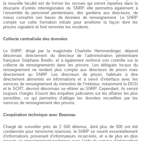
la nouvelle faculté est de former les recrues qui seront réparties dans la
douzaine d’unités interrégionales du SNRP, elle permettra également à
l’ensemble du personnel pénitentiaire, des gardiens aux directeurs, de
mieux connaître ses bases de données de renseignement. Le SNRP
compte sur cette formation initiale pour améliorer la façon dont les
prisons signalent et font remonter les incidents.
Collecte centralisée des données
Le SNRP, dirigé par la magistrate Charlotte Hemmerdinger, dépend
désormais directement du directeur de l’administration pénitentiaire
française Stéphane Bredin, et a également renforcé son contrôle sur la
collecte de renseignements dans les prisons. Les délégués locaux du
renseignement ne rendent plus compte aux directeurs de prison mais
directement au SNRP. Les directeurs de prison, habitués à être
directement alimentés en informations et à servir d’interface avec les
services de renseignement du ministère de l’Intérieur, notamment la DGSI
et le SCRT, devront désormais se référer au SNRP. Cependant, ils seront
toujours chargés d’ouvrir des enquêtes judiciaires sur les affaires les plus
sensibles, ce qui permettra d’alléger les données recueillies par les
services de renseignement des prisons.
Coopération technique avec Beauvau
Chargé de surveiller près de 2 500 détenus, dont plus de 500 ont été
condamnés pour terrorisme islamiste, le SNRP se nourrit essentiellement
d’informations provenant d’informateurs incarcérés, et a de plus en plus
recours au renseignement technique avec l’aide du service d’interception