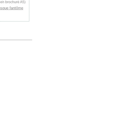
 en brochure A5)
osque fantôme