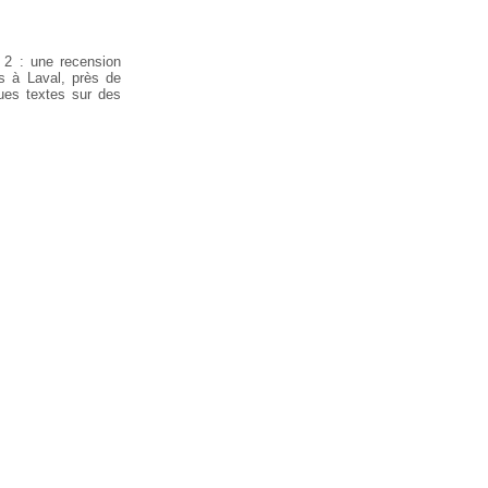
o 2 : une recension
.s à Laval, près de
ques textes sur des