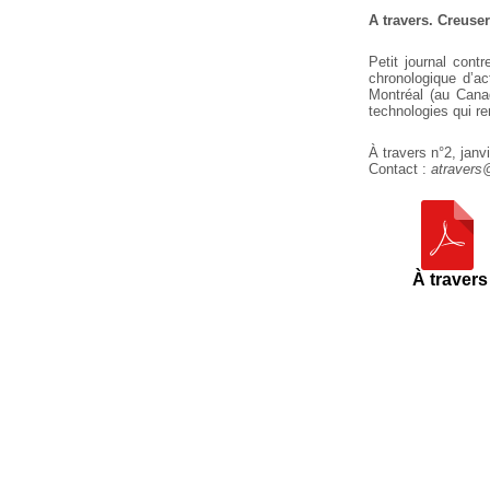
A travers. Creuser
Petit journal cont
chronologique d’ac
Montréal (au Canad
technologies qui re
À travers n°2, janv
Contact :
atraver
À travers