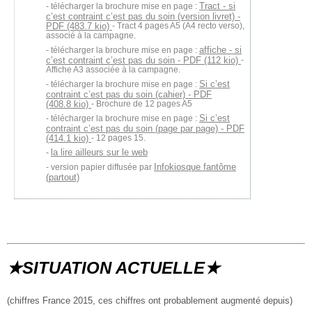
Tract - si
télécharger la brochure mise en page :
c’est contraint c’est pas du soin (version livret) -
PDF (483.7 kio)
- Tract 4 pages A5 (A4 recto verso),
associé à la campagne.
affiche - si
télécharger la brochure mise en page :
c’est contraint c’est pas du soin - PDF (112 kio)
-
Affiche A3 associée à la campagne.
Si c’est
télécharger la brochure mise en page :
contraint c’est pas du soin (cahier) - PDF
(408.8 kio)
- Brochure de 12 pages A5
Si c’est
télécharger la brochure mise en page :
contraint c’est pas du soin (page par page) - PDF
(414.1 kio)
- 12 pages 15.
la lire ailleurs sur le web
Infokiosque fantôme
version papier diffusée par
(partout)
★SITUATION ACTUELLE★
(chiffres France 2015, ces chiffres ont probablement augmenté depuis)