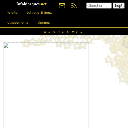
le site
éditions & lieux
classements
thèmes
BROCHURES