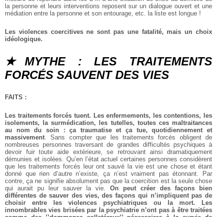
la personne et leurs interventions reposent sur un dialogue ouvert et une
médiation entre la personne et son entourage, etc. la liste est longue !
Les violences coercitives ne sont pas une fatalité, mais un choix
idéologique.
★MYTHE : LES TRAITEMENTS
FORCÉS SAUVENT DES VIES
FAITS :
Les traitements forcés tuent. Les enfermements, les contentions, les
isolements, la surmédication, les tutelles, toutes ces maltraitances
au nom du soin : ça traumatise et ça tue, quotidiennement et
massivement
. Sans compter que les traitements forcés obligent de
nombreuses personnes traversant de grandes difficultés psychiques à
devoir fuir toute aide extérieure, se retrouvant ainsi dramatiquement
démunies et isolées. Qu’en l’état actuel certaines personnes considèrent
que les traitements forcés leur ont sauvé la vie est une chose et étant
donné que rien d’autre n’existe, ça n’est vraiment pas étonnant. Par
contre, ça ne signifie absolument pas que la coercition est la seule chose
qui aurait pu leur sauver la vie.
On peut créer des façons bien
différentes de sauver des vies, des façons qui n’impliquent pas de
choisir entre les violences psychiatriques ou la mort. Les
innombrables vies brisées par la psychiatrie n’ont pas à être traitées