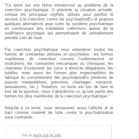
"Ce texte est une brève introduction au problème de la
coercition psychiatrique. Il présente la situation actuelle,
critique les principaux mythes utilisés pour justifier le
recours à la coercition contre les psychiatriséEs et propose
quelques alternatives pour sortir du système psychiatrique
en construisant des solidarités collectives autour de la
souffrance psychique qui permettraient de véritablement
prendre soin de nous.
Par coercition psychiatrique nous entendons toutes les
formes de contraintes utilisées en psychiatrie : les formes
manifestes de coercition comme l’enfermement en
institutions, les contraintes mécaniques ou chimiques, les
chambres d’isolement, les soins à domicile obligatoires, les
tutelles, mais aussi les formes plus imperceptibles de
fabrique du consentement des psychiatriséEs (relations de
pouvoir, manipulations, pressions, chantages, menaces,
persuasions, etc.). Toutefois, ce texte est loin de faire le
tour de la question, nous n’aborderons ici qu’une partie des
formes les plus manifestes de la coercition psychiatrique."
Attaché à ce texte, vous retrouverez aussi l’affiche et le
tract comme matériel de lutte contre la psychiatrisation
sous contrainte.
texte sur le site
lire le