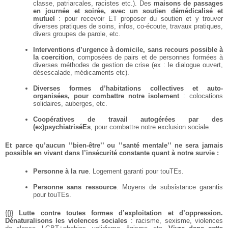
classe, patriarcales, racistes etc.). Des
maisons de passages
en journée et soirée, avec un soutien démédicalisé et
mutuel
: pour recevoir ET proposer du soutien et y trouver
diverses pratiques de soins, infos, co-écoute, travaux pratiques,
divers groupes de parole, etc.
Interventions d’urgence à domicile, sans recours possible à
la coercition
, composées de pairs et de personnes formées à
diverses méthodes de gestion de crise (ex : le dialogue ouvert,
désescalade, médicaments etc).
Diverses formes d’habitations collectives et auto-
organisées, pour combattre notre isolement
: colocations
solidaires, auberges, etc.
Coopératives de travail autogérées par des
(ex)psychiatriséEs
, pour combattre notre exclusion sociale.
Et parce qu’aucun ’’bien-être’’ ou ’’santé mentale’’ ne sera jamais
possible en vivant dans l’insécurité constante quant à notre survie :
Personne à la rue
. Logement garanti pour touTEs.
Personne sans ressource
. Moyens de subsistance garantis
pour touTEs.
{{}}
Lutte contre toutes formes d’exploitation et d’oppression.
Dénaturalisons les violences sociales
: racisme, sexisme, violences