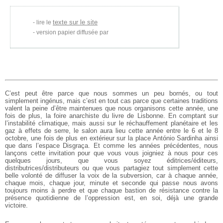
texte sur le site
lire le
version papier diffusée par
C’est peut être parce que nous sommes un peu bornés, ou tout
simplement ingénus, mais c’est en tout cas parce que certaines traditions
valent la peine d’être maintenues que nous organisons cette année, une
fois de plus, la foire anarchiste du livre de Lisbonne. En comptant sur
l’instabilité climatique, mais aussi sur le réchauffement planétaire et les
gaz à effets de serre, le salon aura lieu cette année entre le 6 et le 8
octobre, une fois de plus en extérieur sur la place António Sardinha ainsi
que dans l’espace Disgraça. Et comme les années précédentes, nous
lançons cette invitation pour que vous vous joigniez à nous pour ces
quelques jours, que vous soyez éditrices/éditeurs,
distributrices/distributeurs ou que vous partagiez tout simplement cette
belle volonté de diffuser la voix de la subversion, car à chaque année,
chaque mois, chaque jour, minute et seconde qui passe nous avons
toujours moins à perdre et que chaque bastion de résistance contre la
présence quotidienne de l’oppression est, en soi, déjà une grande
victoire.