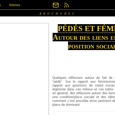
s
thèmes
BROCHURES
PÉDÉS ET FÉM
Autour des liens e
position socia
Quelques réflexions autour du fait de
"pédé". Sur le rapport aux féminisme
rapport aux questions de statut socia
légitimité dans ces milieux et ces luttes.
en général, des réflexions autour des liens
une condition/place sociale et des idée
comment c’est possible et/ou pertinent de
place de dominant.