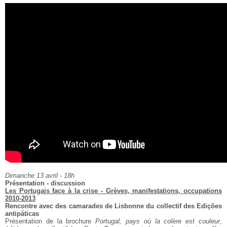
Dimanche 13 avril - 18h
Présentation - discussion
Les Portugais face à la crise - Grèves, manifestations, occupations
2010-2013
Rencontre avec des camarades de Lisbonne du collectif des Edições
antipáticas
Présentation de la brochure
Portugal, pays où la colère est couleur
,