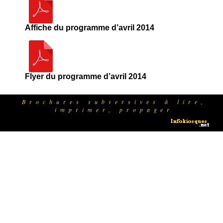
Affiche du programme d’avril 2014
Flyer du programme d’avril 2014
Brochures subversives à lire,
imprimer, propager