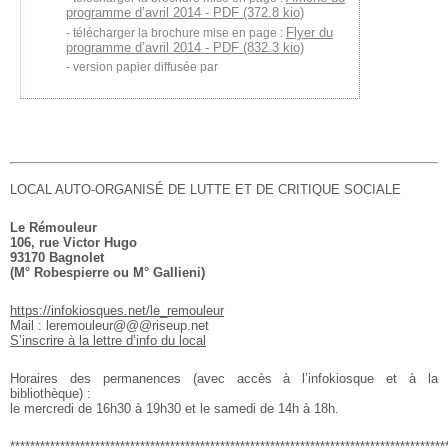
programme d’avril 2014 - PDF (372.8 kio)
Flyer du
télécharger la brochure mise en page :
programme d’avril 2014 - PDF (832.3 kio)
version papier diffusée par
LOCAL AUTO-ORGANISÉ DE LUTTE ET DE CRITIQUE SOCIALE
Le Rémouleur
106, rue Victor Hugo
93170 Bagnolet
(M° Robespierre ou M° Gallieni)
https://infokiosques.net/le_remouleur
Mail : leremouleur@@@riseup.net
S’inscrire à la lettre d’info du local
Horaires des permanences (avec accès à l’infokiosque et à la
bibliothèque) :
le mercredi de 16h30 à 19h30 et le samedi de 14h à 18h.
***************************************************************************************