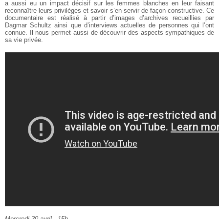
a aussi eu un impact décisif sur les femmes blanches en leur faisant
reconnaître leurs privilèges et savoir s’en servir de façon constructive. Ce
documentaire est réalisé à partir d’images d’archives recueillies par
Dagmar Schultz ainsi que d’interviews actuelles de personnes qui l’ont
connue. Il nous permet aussi de découvrir des aspects sympathiques de
sa vie privée.
Mercredi 30 avril - 15h