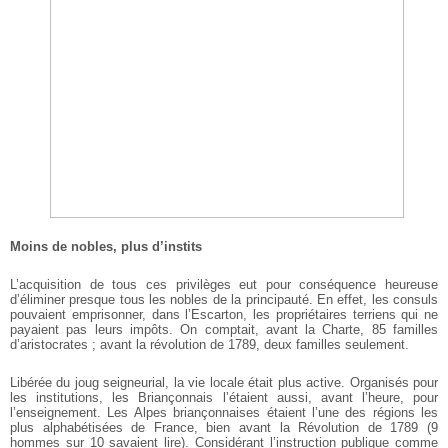
Moins de nobles, plus d’instits
L’acquisition de tous ces privilèges eut pour conséquence heureuse
d’éliminer presque tous les nobles de la principauté. En effet, les consuls
pouvaient emprisonner, dans l’Escarton, les propriétaires terriens qui ne
payaient pas leurs impôts. On comptait, avant la Charte, 85 familles
d’aristocrates ; avant la révolution de 1789, deux familles seulement.
Libérée du joug seigneurial, la vie locale était plus active. Organisés pour
les institutions, les Briançonnais l’étaient aussi, avant l’heure, pour
l’enseignement. Les Alpes briançonnaises étaient l’une des régions les
plus alphabétisées de France, bien avant la Révolution de 1789 (9
hommes sur 10 savaient lire). Considérant l’instruction publique comme