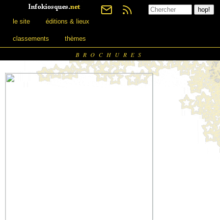
le site
éditions & lieux
classements
thèmes
BROCHURES