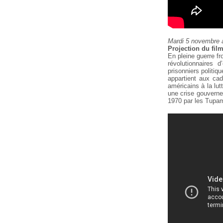
Mardi 5 novembre 
Projection du film
En pleine guerre fr
révolutionnaires 
prisonniers politiqu
appartient
aux cadr
américains à la lut
une crise gouvernem
1970 par les Tupa