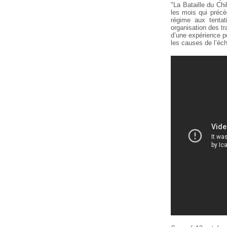
"La Bataille du Chi
les mois qui précè
régime aux tentat
organisation des t
d’une expérience po
les causes de l’éc