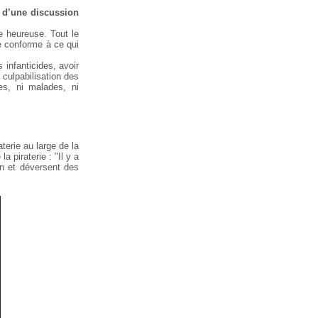
e d’une discussion
e heureuse. Tout le
e
conforme à ce qui
infanticides, avoir
 culpabilisation des
s, ni malades, ni
terie au large de la
 piraterie : "Il y a
 et déversent des