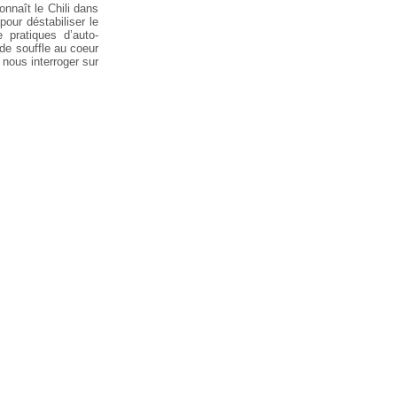
onnaît le Chili dans
our déstabiliser le
 pratiques d’auto-
de souffle au coeur
 nous interroger sur