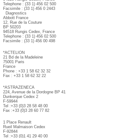
Telephone : (33 1) 456 02 500
Facsimile : (33 1) 456 0 2443
Diagnostics
Abbott France
12, Rue de la Couture
BP 50203
94518 Rungis Cedex, France
Telephone : (33 1) 456 02 500
Facsimile : (33 1) 456 00 498
*ACTELION
21 Bd de la Madeleine
75001 Paris
France
Phone : +33 1 58 62 32 32
Fax : +33 1 58 62 32 22
*ASTRAZENECA
224, Avenue de la Dordogne BP 41
Dunkerque Cedex 2
F-59944
Tel :+33 (0)3 28 58 48 00
Fax :+33 (0)3 28 60 77 82
1 Place Renault
Rueil Malmaison Cedex
F-92844
Tel :+33 (0)1 41 29 40 00