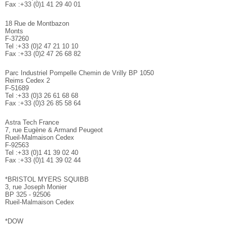
Fax :+33 (0)1 41 29 40 01
18 Rue de Montbazon
Monts
F-37260
Tel :+33 (0)2 47 21 10 10
Fax :+33 (0)2 47 26 68 82
Parc Industriel Pompelle Chemin de Vrilly BP 1050
Reims Cedex 2
F-51689
Tel :+33 (0)3 26 61 68 68
Fax :+33 (0)3 26 85 58 64
Astra Tech France
7, rue Eugène & Armand Peugeot
Rueil-Malmaison Cedex
F-92563
Tel :+33 (0)1 41 39 02 40
Fax :+33 (0)1 41 39 02 44
*BRISTOL MYERS SQUIBB
3, rue Joseph Monier
BP 325 - 92506
Rueil-Malmaison Cedex
*DOW