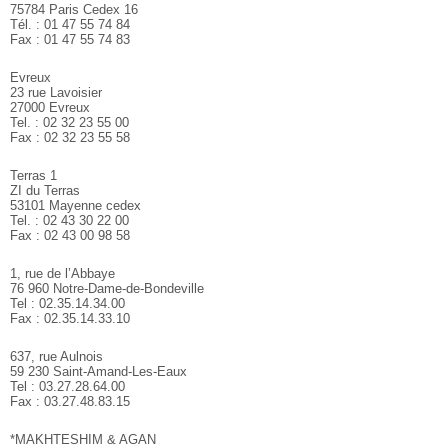
75784 Paris Cedex 16
Tél. : 01 47 55 74 84
Fax : 01 47 55 74 83
Evreux
23 rue Lavoisier
27000 Evreux
Tel. : 02 32 23 55 00
Fax : 02 32 23 55 58
Terras 1
ZI du Terras
53101 Mayenne cedex
Tel. : 02 43 30 22 00
Fax : 02 43 00 98 58
1, rue de l’Abbaye
76 960 Notre-Dame-de-Bondeville
Tel : 02.35.14.34.00
Fax : 02.35.14.33.10
637, rue Aulnois
59 230 Saint-Amand-Les-Eaux
Tel : 03.27.28.64.00
Fax : 03.27.48.83.15
*MAKHTESHIM & AGAN