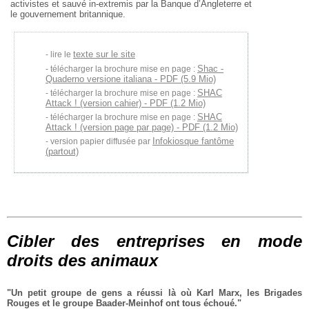
activistes et sauvé in-extremis par la Banque d’Angleterre et
le gouvernement britannique.
texte sur le site
lire le
Shac -
télécharger la brochure mise en page :
Quaderno versione italiana - PDF (5.9 Mio)
SHAC
télécharger la brochure mise en page :
Attack ! (version cahier) - PDF (1.2 Mio)
SHAC
télécharger la brochure mise en page :
Attack ! (version page par page) - PDF (1.2 Mio)
Infokiosque fantôme
version papier diffusée par
(partout)
Cibler des entreprises en mode
droits des animaux
"Un petit groupe de gens a réussi là où Karl Marx, les Brigades
Rouges et le groupe Baader-Meinhof ont tous échoué."