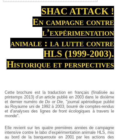
SHAC ATTACK !
En campagne contre
l’expérimentation
animale : la lutte contre
HLS (1999-2003).
Historique et perspectives
Cette brochure est la traduction en français (finalisée au
printemps 2013) d’un article publié en 2003 dans le dixième
et dernier numéro de
Do or Die
, "journal apériodique publié
au Royaume uni de 1992 à 2003, bourré de comptes-rendus
et d’analyses des lignes de front écologiques à travers le
monde".
Elle revient sur les quatre premières années de campagne
intensive contre le labo d’expérimentation animale HLS, mis
au bord de la banqueroute en 2001 par les actions des