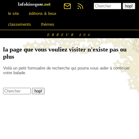
le site
éditions & lieux
classements
thèmes
ERREUR 404
la page que vous vouliez visiter n'existe pas ou
plus
Voilà un petit formualire de recherche qui pourra vous aider à continuer
votre balade.