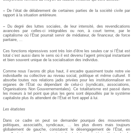
–
De l’état de délabrement de certaines parties de la société civile par
rapport à la situation antérieure.
–
Du degré des luttes sociales, de leur intensité, des revendications
avancées par celles-ci intégrables ou non, à court terme, par le
capitalisme où l’État pourrait servir de médiateur, de financeur, de force
paritaire, ...
Ces fonctions répressives sont très loin d’être les seules car si l’État est
total c’est aussi dans le sens où il est devenu l’agent principal instantané
et bien souvent unique de la socialisation des individus.
Comme nous l’avons dit plus haut, il encadre quasiment toute notre vie
individuelle ou collective au niveau social, politique et même culturel. Il
absorbe toutes nos relations jadis privées pour les institutionnaliser en
organes de l’État ou dépendant de celui-ci (syndicats, associations,
Organisations Non Gouvernementales). Ce totalitarisme est passé dans
les moeurs à tel point que plus les gens sont dépouillés par le système
capitaliste plus ils attendent de l’État et font appel à lui.
Les étatistes
Dans ce cadre on peut se demander pourquoi des mouvements
politiques, associatifs, syndicaux, ... les plus divers mais toujours
globalement de gauche, constatent le désengagement de l’État, en