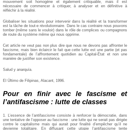
mouvement soit homogène et également critiquable, mais il est
nécessaire de commencer à critiquer, à analyser et en définitive à
réfléchir à la réalité.
Globaliser les situations pour intervenir dans la réalité et la transformer
est la tâche de tout-e révolutionnaire. Dans le cas contraire nous pouvons
tomber (même sans le vouloir) dans le rôle de complices ou compagnons
de route du système même qui nous opprime.
Cet article ne veut pas non plus dire que nous ne devons pas affronter le
fascisme, mais bien éclaircir le fait que cette lutte est une partie (et pas
fondamentale) de l’affrontement quotidien au Capital-État et non une
manière de justifier son existence.
Salud y anarquía.
El Último de Filipinas, Alacant, 1996.
Pour en finir avec le fascisme et
l’antifascisme : lutte de classes
1. L’essence de l’antifascisme consiste à renforcer la démocratie, dans
une tentative de l’opposer au fascisme : une lutte qui ne serait pas dirigée
contre le capitalisme mais qui aurait pour finalité d’empêcher qu’il ne
devienne totalitaire. En diffusant cette utopie l’antifascisme tente