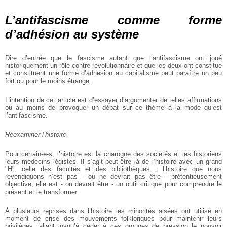
L’antifascisme comme forme
d’adhésion au système
Dire d’entrée que le fascisme autant que l’antifascisme ont joué
historiquement un rôle contre-révolutionnaire et que les deux ont constitué
et constituent une forme d’adhésion au capitalisme peut paraître un peu
fort ou pour le moins étrange.
L’intention de cet article est d’essayer d’argumenter de telles affirmations
ou au moins de provoquer un débat sur ce thème à la mode qu’est
l’antifascisme.
Réexaminer l’histoire
Pour certain-e-s, l’histoire est la charogne des sociétés et les historiens
leurs médecins légistes. Il s’agit peut-être là de l’histoire avec un grand
"H", celle des facultés et des bibliothèques ; l’histoire que nous
revendiquons n’est pas - ou ne devrait pas être - prétentieusement
objective, elle est - ou devrait être - un outil critique pour comprendre le
présent et le transformer.
À plusieurs reprises dans l’histoire les minorités aisées ont utilisé en
moment de crise des mouvements folkloriques pour maintenir leurs
privilèges, allant jusqu’à céder à ces groupes de pression le pouvoir