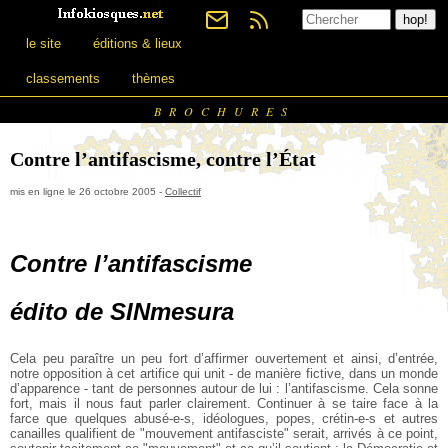
le site
éditions & lieux
classements
thèmes
BROCHURES
Contre l’antifascisme, contre l’État
mis en ligne le 26 octobre 2005 -
Collectif
Contre l’antifascisme
édito de SINmesura
Cela peu paraître un peu fort d’affirmer ouvertement et ainsi, d’entrée,
notre opposition à cet artifice qui unit - de manière fictive, dans un monde
d’apparence - tant de personnes autour de lui : l’antifascisme. Cela sonne
fort, mais il nous faut parler clairement. Continuer à se taire face à la
farce que quelques abusé-e-s, idéologues, popes, crétin-e-s et autres
canailles qualifient de "mouvement antifasciste" serait, arrivés à ce point,