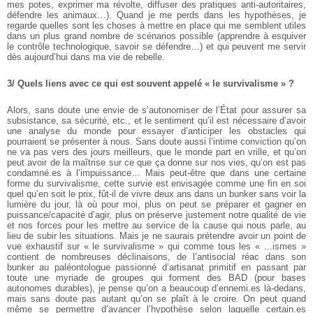
mes potes, exprimer ma révolte, diffuser des pratiques anti-autoritaires,
défendre les animaux…). Quand je me perds dans les hypothèses, je
regarde quelles sont les choses à mettre en place qui me semblent utiles
dans un plus grand nombre de scénarios possible (apprendre à esquiver
le contrôle technologique, savoir se défendre…) et qui peuvent me servir
dès aujourd’hui dans ma vie de rebelle.
3/ Quels liens avec ce qui est souvent appelé « le survivalisme » ?
Alors, sans doute une envie de s’autonomiser de l’État pour assurer sa
subsistance, sa sécurité, etc., et le sentiment qu’il est nécessaire d’avoir
une analyse du monde pour essayer d’anticiper les obstacles qui
pourraient se présenter à nous. Sans doute aussi l’intime conviction qu’on
ne va pas vers des jours meilleurs, que le monde part en vrille, et qu’on
peut avoir de la maîtrise sur ce que ça donne sur nos vies, qu’on est pas
condamné.es à l’impuissance…
Mais peut-être que dans une certaine
forme du survivalisme, cette survie est envisagée comme une fin en soi
quel qu’en soit le prix, fût-il de vivre deux ans dans un bunker sans voir la
lumière du jour, là où pour moi, plus on peut se préparer et gagner en
puissance/capacité d’agir, plus on préserve justement notre qualité de vie
et nos forces pour les mettre au service de la cause qui nous parle, au
lieu de subir les situations. Mais je ne saurais prétendre avoir un point de
vue exhaustif sur « le survivalisme » qui comme tous les « ...ismes »
contient de nombreuses déclinaisons, de l’antisocial réac dans son
bunker au paléontologue passionné d’artisanat primitif en passant par
toute une myriade de groupes qui forment des BAD (pour bases
autonomes durables), je pense qu’on a beaucoup d’ennemi.es là-dedans,
mais sans doute pas autant qu’on se plaît à le croire. On peut quand
même se permettre d’avancer l’hypothèse selon laquelle certain.es