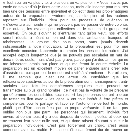
« Tout seul on va plus vite, à plusieurs on va plus loin. » Vous n’avez pas
envie de savoir d’où je tiens cette citation, mais elle incarne pour moi très
bien une des tensions entre individuel et collectif dans les problématiques
autour de la préparation.
Évidemment, la discipline et les routines
reposent sur l’individu. Idem pour les processus de guérison et
« d’ouverture au monde » qui ne peuvent pas se passer de notre volonté.
Pour autant, les dynamiques collectives et le soutien du groupe est
essentiel. On peut s’ouvrir et s’entraîner tant qu’on veut, nos efforts
seront réduits à néant si l’on est dans des ambiances toxiques et
rabaissantes. Le groupe doit nous porter, sans jamais devenir
indispensable à notre motivation. Et la préparation est pour moi une
excellente occasion d’apprendre à compter les unes sur les autres. J’ai
accepté depuis longtemps que je ne pouvais pas escalader un mur de
deux mètres seule, mais c’est pas grave, parce que j’ai des ami.es qui ne
me laisseront jamais sur place et qui me feront la courte échelle. La
préparation est un excellent moyen de parler entraide sans créer rôle
d’assisté.es, puisque tout le monde est invité à s’améliorer...
Par ailleurs,
il me semble que c’est une erreur de considérer que les
réflexions/perspectives autour de la préparation sont intrinsèquement anti-
sociales. Une fois les compétences acquises elles peuvent se
transmettre au plus grand nombre ; ce n’est pas la volonté de se préparer
qui détermine les sensibilités sociales. Et les personnes qui ont à cœur
de rester en lien avec « les gens » ont tout intérêt à être prêtes et
compétentes pour le partager et favoriser l’autonomie de tout le monde,
plutôt que d’être obnubilé.es par sa propre vie/survie.
Il ne faut pas
oublier non plus que parmi les personnes qui incarnent l’individu fort
envers et contre tous, il y a des déçu.es du collectif ; celles et ceux qui
ne trouvent leur place nulle part, et qui donc misent d’autant plus sur la
préparation individuelle. C’est pas forcément un choix, c’est aussi
composer avec sa réalité. Et ça peut être sacrément dur de trouver un