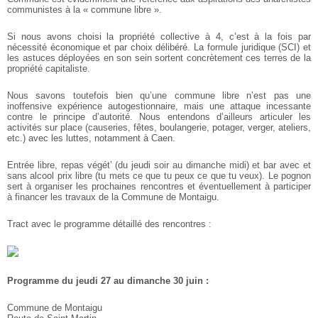
communistes à la « commune libre ».
Si nous avons choisi la propriété collective à 4, c’est à la fois par
nécessité économique et par choix délibéré. La formule juridique (SCI) et
les astuces déployées en son sein sortent concrètement ces terres de la
propriété capitaliste.
Nous savons toutefois bien qu’une commune libre n’est pas une
inoffensive expérience autogestionnaire, mais une attaque incessante
contre le principe d’autorité. Nous entendons d’ailleurs articuler les
activités sur place (causeries, fêtes, boulangerie, potager, verger, ateliers,
etc.) avec les luttes, notamment à Caen.
Entrée libre, repas végét’ (du jeudi soir au dimanche midi) et bar avec et
sans alcool prix libre (tu mets ce que tu peux ce que tu veux). Le pognon
sert à organiser les prochaines rencontres et éventuellement à participer
à financer les travaux de la Commune de Montaigu.
Tract avec le programme détaillé des rencontres :
Programme du jeudi 27 au dimanche 30 juin :
Commune de Montaigu