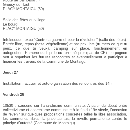
Route de Saint-Martin,
Groucy de Haut,
PLACY-MONTAIGU (50)
Salle des fêtes du village
Le bourg,
PLACY-MONTAIGU (50)
Infokiosque, expo "Contre la guerre et pour la révolution" (salle des fêtes).
Entrée libre, repas (base végétalienne) et bar prix libre (tu mets ce que tu
peux, ce que tu veux), camping sur place, fonctionnement en
autogestion. Ramène du liquide ou ton chéquier (pas de CB). Le pognon
sert à organiser les futures rencontres et éventuellement à participer à
financer les travaux de la Commune de Montaigu.
Jeudi 27
Installation ; accueil et auto-organisation des rencontres dès 14h.
Vendredi 28
10h30 : causerie sur l’anarchisme communiste. A partir du débat entre
collectivisme et anarchisme communiste à la fin du 19e siècle, l’occasion
de revenir sur quelques propositions concrètes telles la libre association,
les communes libres, la prise au tas, la révolte permanente contre le
principe d’autorité (Commune de Montaigu)